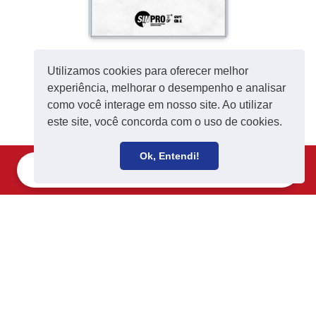
Utilizamos cookies para oferecer melhor
experiência, melhorar o desempenho e analisar
como você interage em nosso site. Ao utilizar
este site, você concorda com o uso de cookies.
TV SINPRO
Ok, Entendi!
Filie-se
Receba notícias
SINPRO NAS ESCOLAS