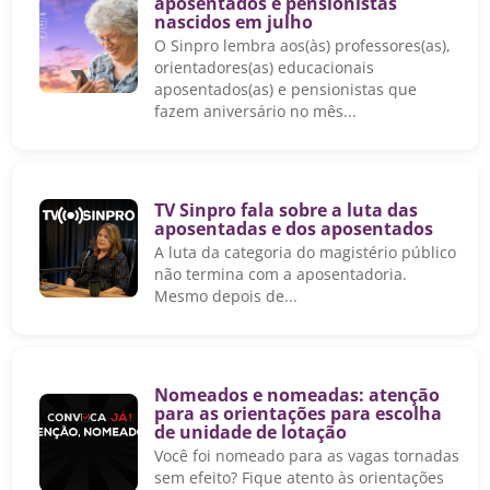
aposentados e pensionistas
nascidos em julho
O Sinpro lembra aos(às) professores(as),
orientadores(as) educacionais
aposentados(as) e pensionistas que
fazem aniversário no mês...
TV Sinpro fala sobre a luta das
aposentadas e dos aposentados
A luta da categoria do magistério público
não termina com a aposentadoria.
Mesmo depois de...
Nomeados e nomeadas: atenção
para as orientações para escolha
de unidade de lotação
Você foi nomeado para as vagas tornadas
sem efeito? Fique atento às orientações