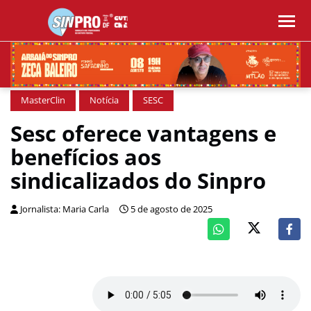
MasterClin
Notícia
SESC
Sesc oferece vantagens e
benefícios aos
sindicalizados do Sinpro
Jornalista: Maria Carla
5 de agosto de 2025