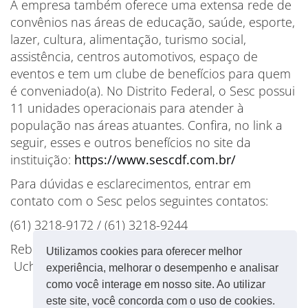
A empresa também oferece uma extensa rede de
convênios nas áreas de educação, saúde, esporte,
lazer, cultura, alimentação, turismo social,
assistência, centros automotivos, espaço de
eventos e tem um clube de benefícios para quem
é conveniado(a). No Distrito Federal, o Sesc possui
11 unidades operacionais para atender à
população nas áreas atuantes. Confira, no link a
seguir, esses e outros benefícios no site da
instituição:
https://www.sescdf.com.br/
Para dúvidas e esclarecimentos, entrar em
contato com o Sesc pelos seguintes contatos:
(61) 3218-9172 / (61) 3218-9244
Rebeca Quemel – Cristiane Gomes – Vanessa
Utilizamos cookies para oferecer melhor
Uchôa
experiência, melhorar o desempenho e analisar
como você interage em nosso site. Ao utilizar
este site, você concorda com o uso de cookies.