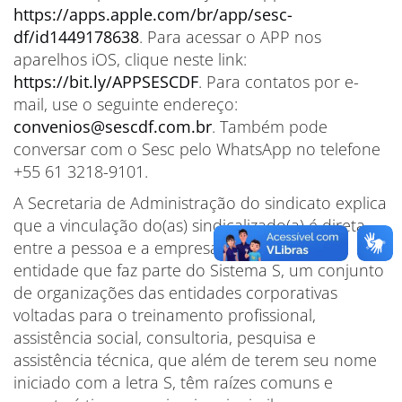
https://apps.apple.com/br/app/sesc-
df/id1449178638
. Para acessar o APP nos
aparelhos iOS, clique neste link:
https://bit.ly/APPSESCDF
. Para contatos por e-
mail, use o seguinte endereço:
convenios@sescdf.com.br
. Também pode
conversar com o Sesc pelo WhatsApp no telefone
+55 61 3218-9101.
A Secretaria de Administração do sindicato explica
que a vinculação do(as) sindicalizado(a) é direta
entre a pessoa e a empresa. O Sesc é uma
entidade que faz parte do Sistema S, um conjunto
de organizações das entidades corporativas
voltadas para o treinamento profissional,
assistência social, consultoria, pesquisa e
assistência técnica, que além de terem seu nome
iniciado com a letra S, têm raízes comuns e