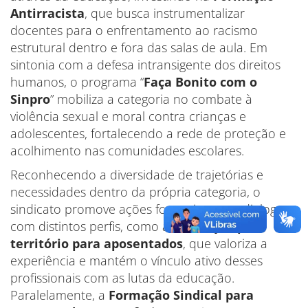
Antirracista
, que busca instrumentalizar
docentes para o enfrentamento ao racismo
estrutural dentro e fora das salas de aula. Em
sintonia com a defesa intransigente dos direitos
humanos, o programa “
Faça Bonito com o
Sinpro
” mobiliza a categoria no combate à
violência sexual e moral contra crianças e
adolescentes, fortalecendo a rede de proteção e
acolhimento nas comunidades escolares.
Reconhecendo a diversidade de trajetórias e
necessidades dentro da própria categoria, o
sindicato promove ações formativas que dialogam
com distintos perfis, como a
Formação por
território para aposentados
, que valoriza a
experiência e mantém o vínculo ativo desses
profissionais com as lutas da educação.
Paralelamente, a
Formação Sindical para