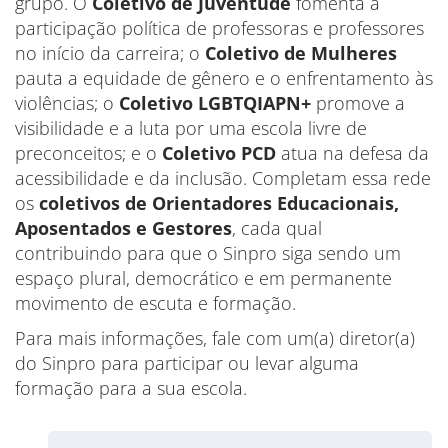
grupo. O
Coletivo de Juventude
fomenta a
participação política de professoras e professores
no início da carreira; o
Coletivo de Mulheres
pauta a equidade de gênero e o enfrentamento às
violências; o
Coletivo LGBTQIAPN+
promove a
visibilidade e a luta por uma escola livre de
preconceitos; e o
Coletivo PCD
atua na defesa da
acessibilidade e da inclusão. Completam essa rede
os
coletivos de Orientadores Educacionais,
Aposentados e Gestores
, cada qual
contribuindo para que o Sinpro siga sendo um
espaço plural, democrático e em permanente
movimento de escuta e formação.
Para mais informações, fale com um(a) diretor(a)
do Sinpro para participar ou levar alguma
formação para a sua escola.