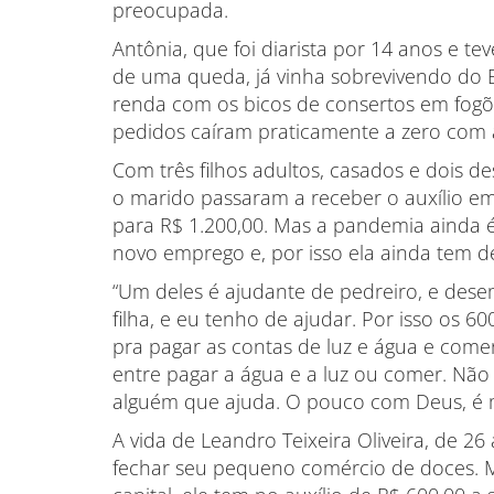
preocupada.
Antônia, que foi diarista por 14 anos e t
de uma queda, já vinha sobrevivendo do 
renda com os bicos de consertos em fogõe
pedidos caíram praticamente a zero com
Com três filhos adultos, casados e dois d
o marido passaram a receber o auxílio eme
para R$ 1.200,00. Mas a pandemia ainda 
novo emprego e, por isso ela ainda tem de
“Um deles é ajudante de pedreiro, e de
filha, e eu tenho de ajudar. Por isso os 6
pra pagar as contas de luz e água e come
entre pagar a água e a luz ou comer. Não
alguém que ajuda. O pouco com Deus, é mu
A vida de Leandro Teixeira Oliveira, de 
fechar seu pequeno comércio de doces. M