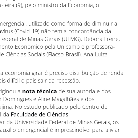
a-feira (9), pelo ministro da Economia, o
emergencial, utilizado como forma de diminuir a
vírus (Covid-19) não tem a concordância da
ederal de Minas Gerais (UFMG), Débora Freire,
ento Econômico pela Unicamp e professora-
 Ciências Sociais (Flacso-Brasil), Ana Luiza
 economia girar é preciso distribuição de renda
 difícil o país sair da recessão.
riginou a
nota técnica
de sua autoria e dos
 Domingues e Aline Magalhães e dos
jima. No estudo publicado pelo Centro de
l da
Faculdade de Ciências
ar da Universidade Federal de Minas Gerais, os
xílio emergencial é imprescindível para aliviar