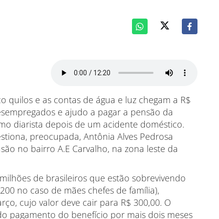
co quilos e as contas de água e luz chegam a R$
 desempregados e ajudo a pagar a pensão da
omo diarista depois de um acidente doméstico.
stiona, preocupada, Antônia Alves Pedrosa
ão no bairro A.E Carvalho, na zona leste da
milhões de brasileiros que estão sobrevivendo
.200 no caso de mães chefes de família),
o, cujo valor deve cair para R$ 300,00. O
do pagamento do benefício por mais dois meses