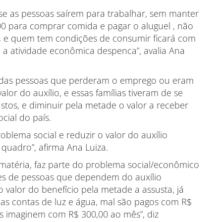
 se as pessoas saírem para trabalhar, sem manter
,00 para comprar comida e pagar o aluguel , não
9, e quem tem condições de consumir ficará com
e a atividade econômica despenca”, avalia Ana
 das pessoas que perderam o emprego ou eram
lor do auxílio, e essas famílias tiveram de se
stos, e diminuir pela metade o valor a receber
cial do país.
blema social e reduzir o valor do auxílio
quadro”, afirma Ana Luiza.
matéria, faz parte do problema social/econômico
ões de pessoas que dependem do auxílio
 valor do benefício pela metade a assusta, já
 das contas de luz e água, mal são pagos com R$
ntas imaginem com R$ 300,00 ao mês”, diz