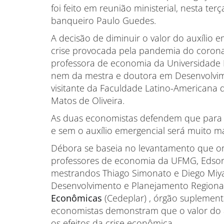
foi feito em reunião ministerial, nesta terç
banqueiro Paulo Guedes.
A decisão de diminuir o valor do auxílio 
crise provocada pela pandemia do corona
professora de economia da Universidade F
nem da mestra e doutora em Desenvolvim
visitante da Faculdade Latino-Americana de
Matos de Oliveira.
As duas economistas defendem que para a
e sem o auxílio emergencial será muito mais
Débora se baseia no levantamento que o
professores de economia da UFMG, Edson
mestrandos Thiago Simonato e Diego Miya
Desenvolvimento e Planejamento Regiona
Econômicas
(Cedeplar) , órgão suplement
economistas demonstram que o valor do au
os efeitos da crise econômica.