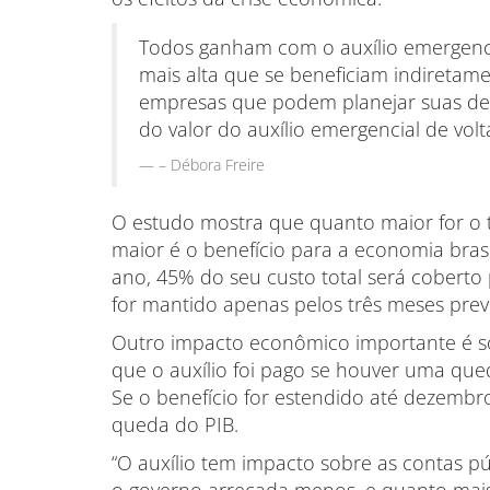
Todos ganham com o auxílio emergencia
mais alta que se beneficiam indireta
empresas que podem planejar suas de
do valor do auxílio emergencial de vol
– Débora Freire
O estudo mostra que quanto maior for o 
maior é o benefício para a economia brasi
ano, 45% do seu custo total será cobert
for mantido apenas pelos três meses previ
Outro impacto econômico importante é sob
que o auxílio foi pago se houver uma que
Se o benefício for estendido até dezembro,
queda do PIB.
“O auxílio tem impacto sobre as contas p