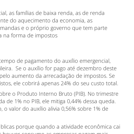
l, as famílias de baixa renda, as de renda
mente do aquecimento da economia, as
mandas e o próprio governo que tem parte
ta na forma de impostos
tempo de pagamento do auxílio emergencial,
leira. Se o auxílio for pago até dezembro deste
o pelo aumento da arrecadação de impostos. Se
stos, ele cobrirá apenas 24% do seu custo total.
re o Produto Interno Bruto (PIB). No trimestre
da de 1% no PIB, ele mitiga 0,44% dessa queda.
 o valor do auxílio alivia 0,56% sobre 1% de
úblicas porque quando a atividade econômica cai