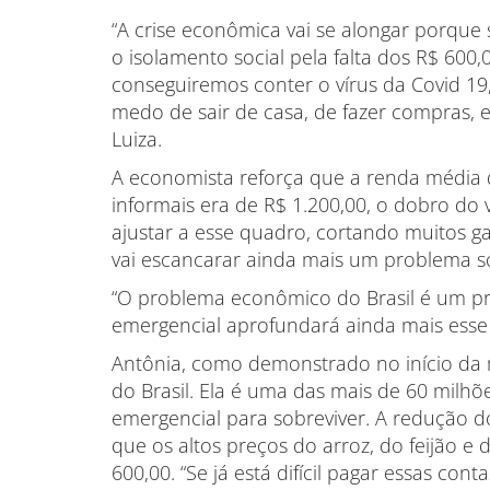
“A crise econômica vai se alongar porque
o isolamento social pela falta dos R$ 600
conseguiremos conter o vírus da Covid 1
medo de sair de casa, de fazer compras, 
Luiza.
A economista reforça que a renda média
informais era de R$ 1.200,00, o dobro do va
ajustar a esse quadro, cortando muitos ga
vai escancarar ainda mais um problema so
“O problema econômico do Brasil é um pro
emergencial aprofundará ainda mais esse 
Antônia, como demonstrado no início da 
do Brasil. Ela é uma das mais de 60 milh
emergencial para sobreviver. A redução do
que os altos preços do arroz, do feijão e
600,00. “Se já está difícil pagar essas co