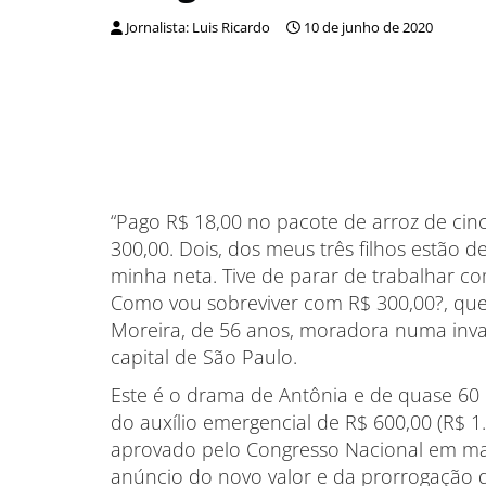
Jornalista: Luis Ricardo
10 de junho de 2020
“Pago R$ 18,00 no pacote de arroz de cin
300,00. Dois, dos meus três filhos estão
minha neta. Tive de parar de trabalhar c
Como vou sobreviver com R$ 300,00?, que
Moreira, de 56 anos, moradora numa invas
capital de São Paulo.
Este é o drama de Antônia e de quase 60 
do auxílio emergencial de R$ 600,00 (R$ 1
aprovado pelo Congresso Nacional em març
anúncio do novo valor e da prorrogação 