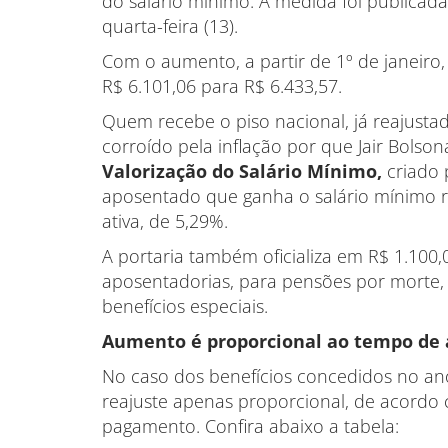
do salário mínimo. A medida foi publicad
quarta-feira (13).
Com o aumento, a partir de 1º de janeiro,
R$ 6.101,06 para R$ 6.433,57.
Quem recebe o piso nacional, já reajust
corroído pela inflação por que Jair Bolso
Valorização do Salário Mínimo,
criado 
aposentado que ganha o salário mínimo 
ativa, de 5,29%.
A portaria também oficializa em R$ 1.100,
aposentadorias, para pensões por morte, a
benefícios especiais.
Aumento é proporcional ao tempo de 
No caso dos benefícios concedidos no ano
reajuste apenas proporcional, de acordo
pagamento. Confira abaixo a tabela: