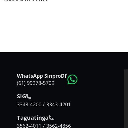
WhatsApp SinproDF
(61) 99278-5709
SIG
3343-4200 / 3343-4201
Taguatinga
3562-4011 / 3562-4856