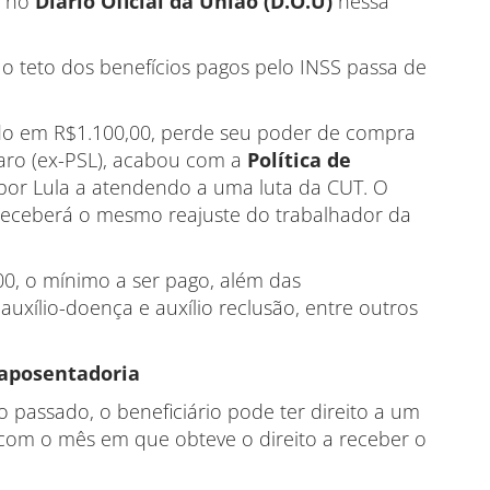
a no
Diário Oficial da União (D.O.U)
nessa
 o teto dos benefícios pagos pelo INSS passa de
ado em R$1.100,00, perde seu poder de compra
naro (ex-PSL), acabou com a
Política de
por Lula a atendendo a uma luta da CUT. O
receberá o mesmo reajuste do trabalhador da
00, o mínimo a ser pago, além das
uxílio-doença e auxílio reclusão, entre outros
aposentadoria
 passado, o beneficiário pode ter direito a um
 com o mês em que obteve o direito a receber o