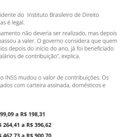
idente do Instituto Brasileiro de Direito
as é legal.
onamento não deveria ser realizado, mas depois
 passou a valer. O governo considera que quem
os depois do início do ano, já foi beneficiado
lários de contribuição”, explica.
, o INSS mudou o valor de contribuições. Os
ados com carteira assinada, domésticos e
 99,09 a R$ 198,31
$ 264,41 a R$ 396,62
$ 462,73 a R$ 900,70