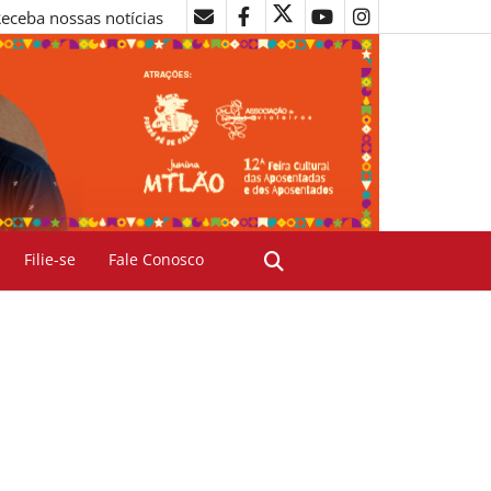
eceba nossas notícias
Filie-se
Fale Conosco