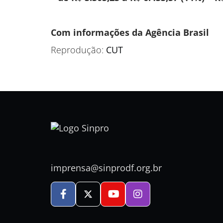
Com informações da Agência Brasil
Reprodução:
CUT
imprensa@sinprodf.org.br