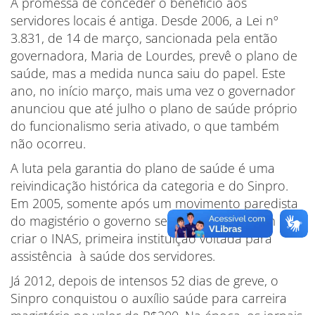
A promessa de conceder o benefício aos
servidores locais é antiga. Desde 2006, a Lei nº
3.831, de 14 de março, sancionada pela então
governadora, Maria de Lourdes, prevê o plano de
saúde, mas a medida nunca saiu do papel. Este
ano, no início março, mais uma vez o governador
anunciou que até julho o plano de saúde próprio
do funcionalismo seria ativado, o que também
não ocorreu.
A luta pela garantia do plano de saúde é uma
reivindicação histórica da categoria e do Sinpro.
Em 2005, somente após um movimento paredista
do magistério o governo se comprometeu em
criar o INAS, primeira instituição voltada para
assistência à saúde dos servidores.
Já 2012, depois de intensos 52 dias de greve, o
Sinpro conquistou o auxílio saúde para carreira