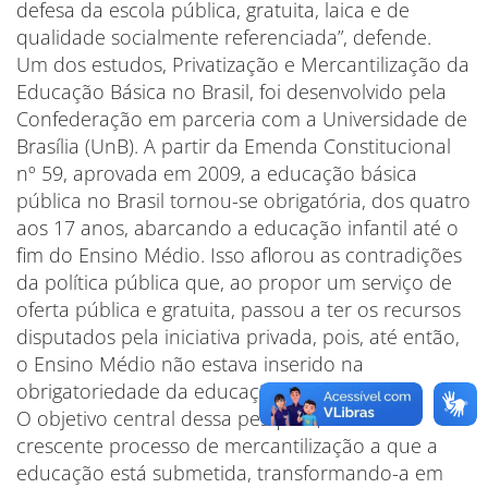
defesa da escola pública, gratuita, laica e de
qualidade socialmente referenciada”, defende.
Um dos estudos, Privatização e Mercantilização da
Educação Básica no Brasil, foi desenvolvido pela
Confederação em parceria com a Universidade de
Brasília (UnB). A partir da Emenda Constitucional
nº 59, aprovada em 2009, a educação básica
pública no Brasil tornou-se obrigatória, dos quatro
aos 17 anos, abarcando a educação infantil até o
fim do Ensino Médio. Isso aflorou as contradições
da política pública que, ao propor um serviço de
oferta pública e gratuita, passou a ter os recursos
disputados pela iniciativa privada, pois, até então,
o Ensino Médio não estava inserido na
obrigatoriedade da educação básica pública.
O objetivo central dessa pesquisa, frente ao
crescente processo de mercantilização a que a
educação está submetida, transformando-a em