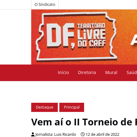
O Sindicato
Início
Diretoria
Mural
Saúd
Destaque
Principal
Vem aí o II Torneio de 
Jornalista: Luis Ricardo
12 de abril de 2022