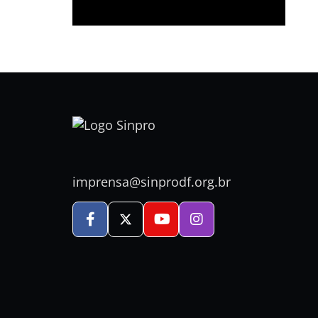
imprensa@sinprodf.org.br