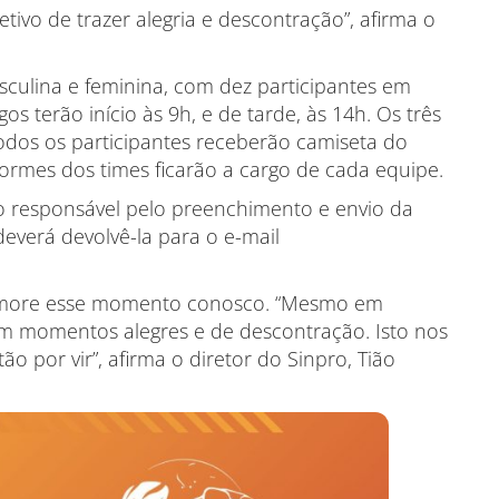
tivo de trazer alegria e descontração”, afirma o
sculina e feminina, com dez participantes em
s terão início às 9h, e de tarde, às 14h. Os três
odos os participantes receberão camiseta do
formes dos times ficarão a cargo de cada equipe.
o responsável pelo preenchimento e envio da
 deverá devolvê-la para o e-mail
memore esse momento conosco. “Mesmo em
 em momentos alegres e de descontração. Isto nos
ão por vir”, afirma o diretor do Sinpro, Tião