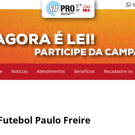
R
e
Notícias
Atendimentos
Benefícios
Recadastre-se
Futebol Paulo Freire