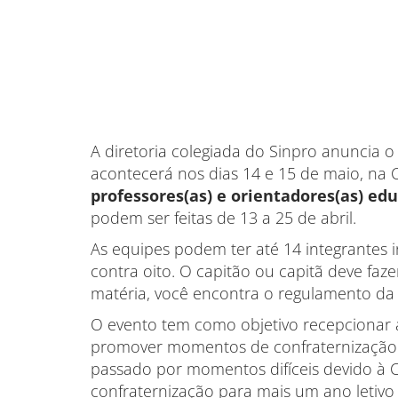
A diretoria colegiada do Sinpro anuncia 
acontecerá nos dias 14 e 15 de maio, na 
professores(as) e orientadores(as) edu
podem ser feitas de 13 a 25 de abril.
As equipes podem ter até 14 integrantes in
contra oito. O capitão ou capitã deve faze
matéria, você encontra o regulamento da 
O evento tem como objetivo recepcionar a
promover momentos de confraternização e
passado por momentos difíceis devido à
confraternização para mais um ano letivo