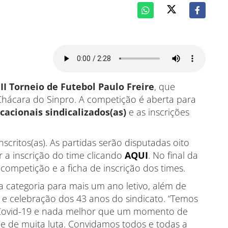
o
II Torneio de Futebol Paulo Freire
, que
Chácara do Sinpro. A competição é aberta para
cacionais sindicalizados(as)
e as inscrições
scritos(as). As partidas serão disputadas oito
r a inscrição do time clicando
AQUI
. No final da
competição e a ficha de inscrição dos times.
 categoria para mais um ano letivo, além de
 celebração dos 43 anos do sindicato. “Temos
 Covid-19 e nada melhor que um momento de
 e de muita luta. Convidamos todos e todas a