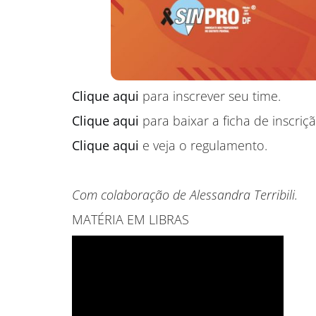
Clique aqui
para inscrever seu time.
Clique aqui
para baixar a ficha de inscriçã
Clique aqui
e veja o regulamento.
Com colaboração de Alessandra Terribili.
MATÉRIA EM LIBRAS