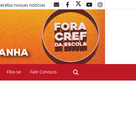
eceba nossas notícias
Filie-se
Fale Conosco