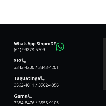
WhatsApp SinproDF
(61) 99278-5709
SIG
3343-4200 / 3343-4201
Taguatinga
3562-4011 / 3562-4856
Gama
3384-8476 / 3556-9105