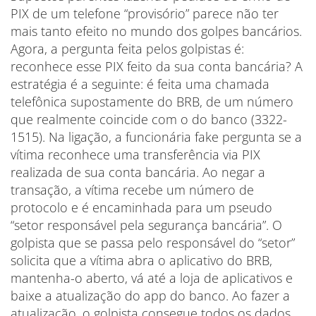
PIX de um telefone “provisório” parece não ter
mais tanto efeito no mundo dos golpes bancários.
Agora, a pergunta feita pelos golpistas é:
reconhece esse PIX feito da sua conta bancária? A
estratégia é a seguinte: é feita uma chamada
telefônica supostamente do BRB, de um número
que realmente coincide com o do banco (3322-
1515). Na ligação, a funcionária fake pergunta se a
vítima reconhece uma transferência via PIX
realizada de sua conta bancária. Ao negar a
transação, a vítima recebe um número de
protocolo e é encaminhada para um pseudo
“setor responsável pela segurança bancária”. O
golpista que se passa pelo responsável do “setor”
solicita que a vítima abra o aplicativo do BRB,
mantenha-o aberto, vá até a loja de aplicativos e
baixe a atualização do app do banco. Ao fazer a
atualização, o golpista consegue todos os dados