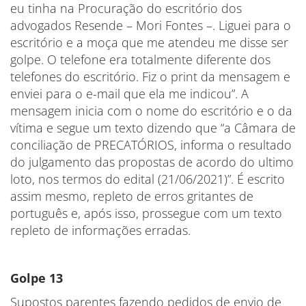
eu tinha na Procuração do escritório dos
advogados Resende – Mori Fontes –. Liguei para o
escritório e a moça que me atendeu me disse ser
golpe. O telefone era totalmente diferente dos
telefones do escritório. Fiz o print da mensagem e
enviei para o e-mail que ela me indicou”. A
mensagem inicia com o nome do escritório e o da
vítima e segue um texto dizendo que “a Câmara de
conciliação de PRECATÓRIOS, informa o resultado
do julgamento das propostas de acordo do ultimo
loto, nos termos do edital (21/06/2021)”. É escrito
assim mesmo, repleto de erros gritantes de
português e, após isso, prossegue com um texto
repleto de informações erradas.
Golpe 13
Supostos parentes fazendo pedidos de envio de