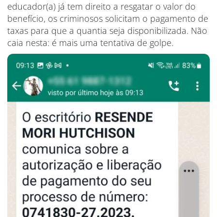
educador(a) já tem direito a resgatar o valor do
benefício, os criminosos solicitam o pagamento de
taxas para que a quantia seja disponibilizada. Não
caia nesta: é mais uma tentativa de golpe.