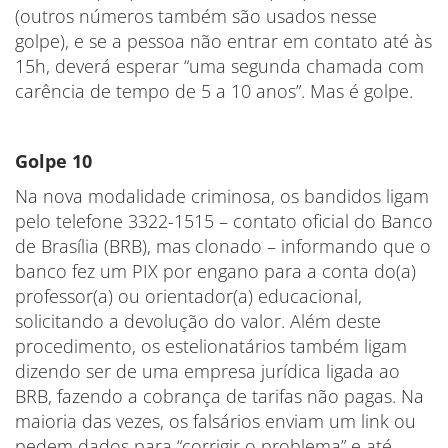
(outros números também são usados nesse
golpe), e se a pessoa não entrar em contato até às
15h, deverá esperar “uma segunda chamada com
carência de tempo de 5 a 10 anos”. Mas é golpe.
Golpe 10
Na nova modalidade criminosa, os bandidos ligam
pelo telefone 3322-1515 – contato oficial do Banco
de Brasília (BRB), mas clonado – informando que o
banco fez um PIX por engano para a conta do(a)
professor(a) ou orientador(a) educacional,
solicitando a devolução do valor. Além deste
procedimento, os estelionatários também ligam
dizendo ser de uma empresa jurídica ligada ao
BRB, fazendo a cobrança de tarifas não pagas. Na
maioria das vezes, os falsários enviam um link ou
pedem dados para “corrigir o problema” e até