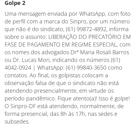
Golpe 2
Uma mensagem enviada por WhatsApp, com foto
de perfil com a marca do Sinpro, por um número
que não é do sindicato, (61) 99872-4892, informa
sobre o assunto: LIBERAÇÃO DO PRECATÓRIO EM
FASE DE PAGAMENTO EM REGIME ESPECIAL, com
os nomes dos advogados Drª Maria Rosali Barros
ou Dr. Lucas Mori, indicando os números (61)
4042-0924 | WhatsApp: (61) 99840-3650 como
contatos. Ao final, os golpistas colocam a
observação falsa de que o sindicato não está
atendendo presencialmente, em virtude os
período pandêmico. Fique atento(a)! Isso é golpe!
O Sinpro-DF está atendendo, normalmente, de
forma presencial, das 8h às 17h, nas sedes e
subsedes.