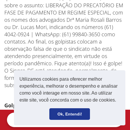
sobre o assunto: LIBERAÇÃO DO PRECATÓRIO EM
FASE DE PAGAMENTO EM REGIME ESPECIAL, com
os nomes dos advogados Drª Maria Rosali Barros
ou Dr. Lucas Mori, indicando os números (61)
4042-0924 | WhatsApp: (61) 99840-3650 como
contatos. Ao final, os golpistas colocam a
observação falsa de que o sindicato não está
atendendo presencialmente, em virtude os
período pandêmico. Fique atento(a)! Isso é golpe!
O Sinpro-DF está atendendo, normalmente, de
forma presencial, das 8h às 17h, nas sedes e
Utilizamos cookies para oferecer melhor
subsedes.
experiência, melhorar o desempenho e analisar
como você interage em nosso site. Ao utilizar
este site, você concorda com o uso de cookies.
Golpe 3
Ok, Entendi!
Criminosos ligam para a casa de educadores(as)
Filie-se
Receba notícias
informando que foi liberado o alvará de