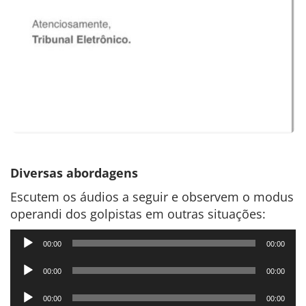
Diversas abordagens
Escutem os áudios a seguir e observem o modus
operandi dos golpistas em outras situações:
Tocador
00:00
00:00
de
Tocador
áudio
00:00
00:00
de
Tocador
áudio
00:00
00:00