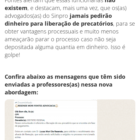
Fontes alertam que essas funcionárias
não
existem
, e destacam, mais uma vez, que os(as)
advogados(as) do Sinpro
jamais pedirão
dinheiro para liberação de precatórios
, para se
obter vantagens processuais e muito menos
ameaçarão parar o processo caso não seja
depositada alguma quantia em dinheiro. Isso é
golpe!
Confira abaixo as mensagens que têm sido
enviadas a professores(as) nessa nova
abordagem: