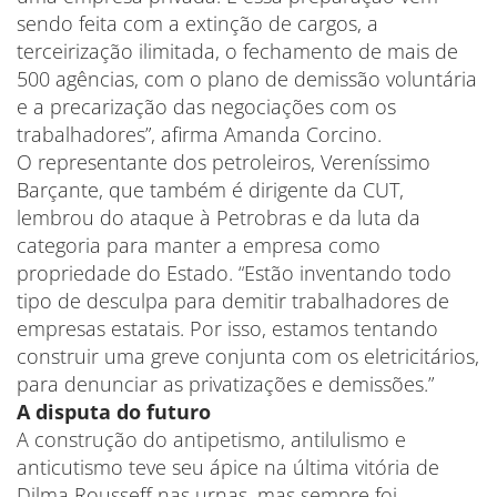
sendo feita com a extinção de cargos, a
terceirização ilimitada, o fechamento de mais de
500 agências, com o plano de demissão voluntária
e a precarização das negociações com os
trabalhadores”, afirma Amanda Corcino.
O representante dos petroleiros, Vereníssimo
Barçante, que também é dirigente da CUT,
lembrou do ataque à Petrobras e da luta da
categoria para manter a empresa como
propriedade do Estado. “Estão inventando todo
tipo de desculpa para demitir trabalhadores de
empresas estatais. Por isso, estamos tentando
construir uma greve conjunta com os eletricitários,
para denunciar as privatizações e demissões.”
A disputa do futuro
A construção do antipetismo, antilulismo e
anticutismo teve seu ápice na última vitória de
Dilma Rousseff nas urnas, mas sempre foi