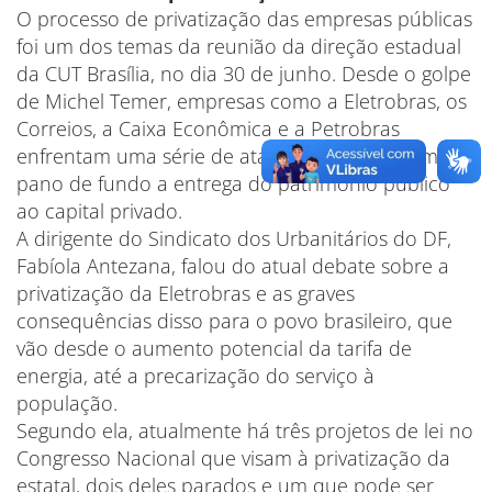
O processo de privatização das empresas públicas
foi um dos temas da reunião da direção estadual
da CUT Brasília, no dia 30 de junho. Desde o golpe
de Michel Temer, empresas como a Eletrobras, os
Correios, a Caixa Econômica e a Petrobras
enfrentam uma série de ataques que têm como
pano de fundo a entrega do patrimônio público
ao capital privado.
A dirigente do Sindicato dos Urbanitários do DF,
Fabíola Antezana, falou do atual debate sobre a
privatização da Eletrobras e as graves
consequências disso para o povo brasileiro, que
vão desde o aumento potencial da tarifa de
energia, até a precarização do serviço à
população.
Segundo ela, atualmente há três projetos de lei no
Congresso Nacional que visam à privatização da
estatal, dois deles parados e um que pode ser