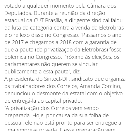
votado a qualquer momento pela Câmara dos
Deputados. Durante a reunião da direção
estadual da CUT Brasília, a dirigente sindical falou
da luta da categoria contra a venda da Eletrobras
e o reflexo disso no Congresso. “Passamos o ano
de 2017 e chegamos a 2018 com a garantia de
que a pauta (da privatização da Eletrobras) fosse
polêmica no Congresso. Próximo às eleições, os
parlamentares não querem se vincular
publicamente a esta pauta”, diz.
A presidenta do Sintect-DF, sindicato que organiza
os trabalhadores dos Correios, Amanda Corcino,
denunciou o desmonte da estatal com o objetivo
de entregá-la ao capital privado.
“A privatização dos Correios vem sendo
preparada. Hoje, por causa da sua folha de
pessoal, ele não está pronto para ser entregue a
uma empresa privada. E essa preparação vem