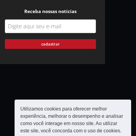
Receba nossas notícias
cadastrar
Utilizamos cookies para oferecer melhor
experiência, melhorar o desempenho e analisar
como você interage em nosso site. Ao utilizar
este site, você concorda com o uso de cookies.