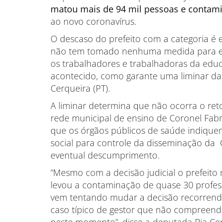
matou mais de 94 mil pessoas e contami
ao novo coronavírus.
O descaso do prefeito com a categoria é e
não tem tomado nenhuma medida para evi
os trabalhadores e trabalhadoras da educ
acontecido, como garante uma liminar da 
Cerqueira (PT).
A liminar determina que não ocorra o ret
rede municipal de ensino de Coronel Fabri
que os órgãos públicos de saúde indique
social para controle da disseminação da 
eventual descumprimento.
“Mesmo com a decisão judicial o prefeito
levou a contaminação de quase 30 profe
vem tentando mudar a decisão recorrend
caso típico de gestor que não compreen