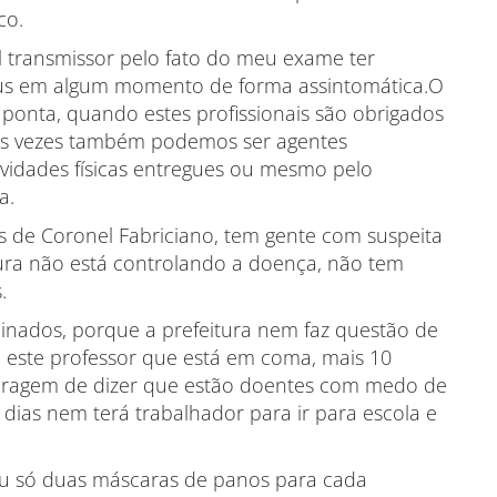
co.
el transmissor pelo fato do meu exame ter
írus em algum momento de forma assintomática.O
 ponta, quando estes profissionais são obrigados
tas vezes também podemos ser agentes
vidades físicas entregues ou mesmo pelo
a.
is de Coronel Fabriciano, tem gente com suspeita
tura não está controlando a doença, não tem
.
nados, porque a prefeitura nem faz questão de
a este professor que está em coma, mais 10
coragem de dizer que estão doentes com medo de
 dias nem terá trabalhador para ir para escola e
 deu só duas máscaras de panos para cada