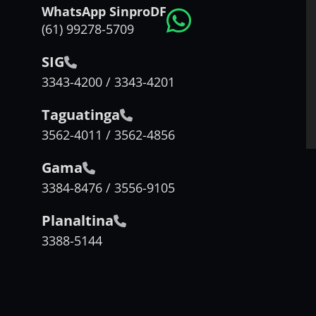
WhatsApp SinproDF
(61) 99278-5709
SIG
3343-4200 / 3343-4201
Taguatinga
3562-4011 / 3562-4856
Gama
3384-8476 / 3556-9105
Planaltina
3388-5144