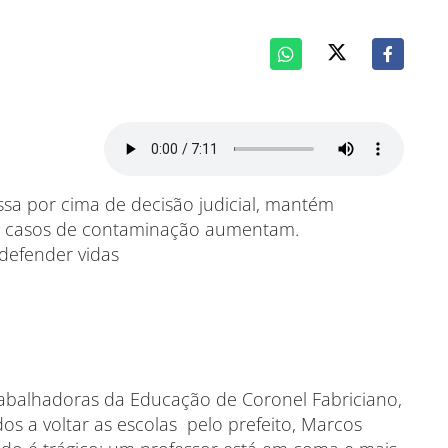
ssa por cima de decisão judicial, mantém
a e casos de contaminação aumentam.
defender vidas
abalhadoras da Educação de Coronel Fabriciano,
os a voltar as escolas pelo prefeito, Marcos