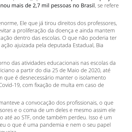
nou mais de 2,7 mil pessoas no Brasil
, se refere
norme, Ele que já tirou direitos dos professores,
tar a proliferação da doença e ainda mantem
ação dentro das escolas. O que não poderia ter
ação ajuizada pela deputada Estadual, Bia
orno das atividades educacionais nas escolas da
ciano a partir do dia 25 de Maio de 2020, até
m que é desnecessário manter o isolamento
Covid-19, com fixação de multa em caso de
 manteve a convocação dos profissionais, o que
ssores e o coma de um deles e mesmo assim ele
o até ao STF, onde também perdeu. Isso é um
deu o que é uma pandemia e nem o seu papel