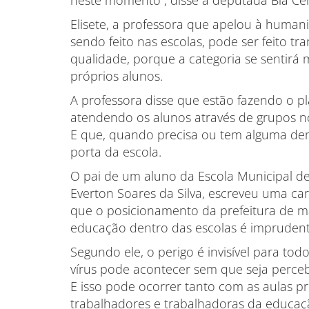
neste momento”, disse a deputada Bia Cer
Elisete, a professora que apelou à humani
sendo feito nas escolas, pode ser feito 
qualidade, porque a categoria se sentirá
próprios alunos.
A professora disse que estão fazendo o p
atendendo os alunos através de grupos no
E que, quando precisa ou tem alguma de
porta da escola.
O pai de um aluno da Escola Municipal de 
Everton Soares da Silva, escreveu uma car
que o posicionamento da prefeitura de m
educação dentro das escolas é imprudente
Segundo ele, o perigo é invisível para to
vírus pode acontecer sem que seja perceb
E isso pode ocorrer tanto com as aulas pr
trabalhadores e trabalhadoras da educaçã