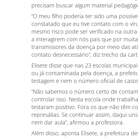
precisam buscar algum material pedagógi
“O meu filho poderia ter sido uma possív
constatado que eu tive contato com o v
mesmo risco pode ser verificado na outra
a interagirem com nós pais que por mui
transmissores da doença por meio das ati
contato desnecessário”, diz trecho da cart
Elisete disse que nas 23 escolas municipa
ou já contaminada pela doença, a prefei
testagem e nem o número oficial de casos
“Não sabemos o número certo de contami
controlar isso. Nesta escola onde trabalh
testaram positivo. Fora os que não têm 
represálias. Se continuar assim, daqui uns
nem dar aula”, afirmou a professora.
Além disso, aponta Elisete, a prefeitura