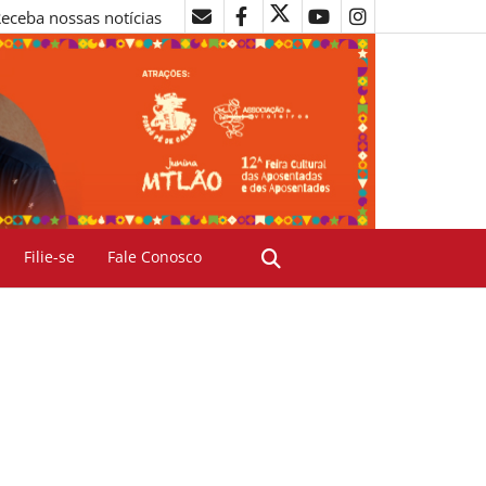
eceba nossas notícias
Filie-se
Fale Conosco