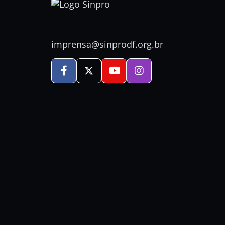
imprensa@sinprodf.org.br