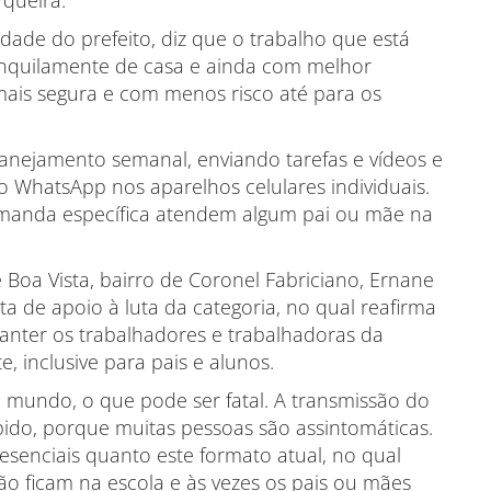
queira.
dade do prefeito, diz que o trabalho que está
tranquilamente de casa e ainda com melhor
 mais segura e com menos risco até para os
lanejamento semanal, enviando tarefas e vídeos e
 WhatsApp nos aparelhos celulares individuais.
manda específica atendem algum pai ou mãe na
Boa Vista, bairro de Coronel Fabriciano, Ernane
ta de apoio à luta da categoria, no qual reafirma
anter os trabalhadores e trabalhadoras da
, inclusive para pais e alunos.
do mundo, o que pode ser fatal. A transmissão do
ido, porque muitas pessoas são assintomáticas.
esenciais quanto este formato atual, no qual
o ficam na escola e às vezes os pais ou mães