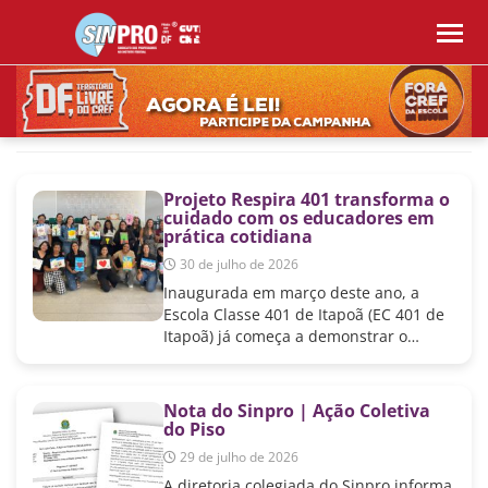
Projeto Respira 401 transforma o
cuidado com os educadores em
prática cotidiana
30 de julho de 2026
Inaugurada em março deste ano, a
Escola Classe 401 de Itapoã (EC 401 de
Itapoã) já começa a demonstrar o…
Nota do Sinpro | Ação Coletiva
do Piso
29 de julho de 2026
A diretoria colegiada do Sinpro informa