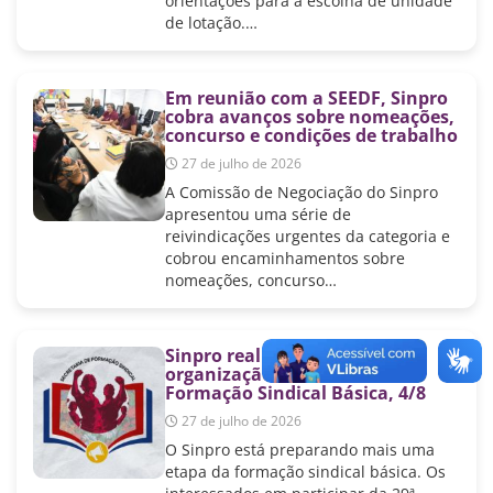
orientações para a escolha de unidade
de lotação.…
Em reunião com a SEEDF, Sinpro
cobra avanços sobre nomeações,
concurso e condições de trabalho
27 de julho de 2026
A Comissão de Negociação do Sinpro
apresentou uma série de
reivindicações urgentes da categoria e
cobrou encaminhamentos sobre
nomeações, concurso…
Sinpro realiza reunião de
organização da 29ª Turma de
Formação Sindical Básica, 4/8
27 de julho de 2026
O Sinpro está preparando mais uma
etapa da formação sindical básica. Os