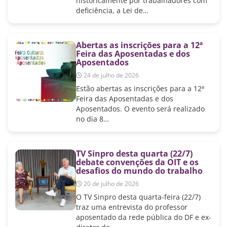
historicamente por trabalhadores com
deficiência, a Lei de…
Abertas as inscrições para a 12ª
Feira das Aposentadas e dos
Aposentados
24 de julho de 2026
Estão abertas as inscrições para a 12ª
Feira das Aposentadas e dos
Aposentados. O evento será realizado
no dia 8…
TV Sinpro desta quarta (22/7)
debate convenções da OIT e os
desafios do mundo do trabalho
20 de julho de 2026
O TV Sinpro desta quarta-feira (22/7)
traz uma entrevista do professor
aposentado da rede pública do DF e ex-