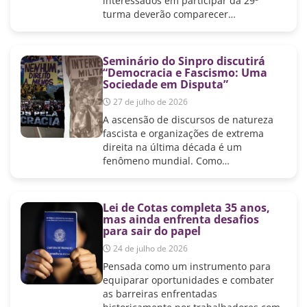
interessados em participar da 29ª
turma deverão comparecer…
Seminário do Sinpro discutirá
“Democracia e Fascismo: Uma
Sociedade em Disputa”
27 de julho de 2026
A ascensão de discursos de natureza
fascista e organizações de extrema
direita na última década é um
fenômeno mundial. Como…
Lei de Cotas completa 35 anos,
mas ainda enfrenta desafios
para sair do papel
24 de julho de 2026
Pensada como um instrumento para
equiparar oportunidades e combater
as barreiras enfrentadas