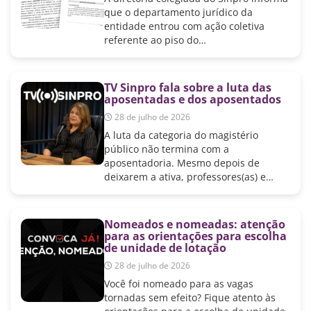
que o departamento jurídico da
entidade entrou com ação coletiva
referente ao piso do…
TV Sinpro fala sobre a luta das
aposentadas e dos aposentados
28 de julho de 2026
A luta da categoria do magistério
público não termina com a
aposentadoria. Mesmo depois de
deixarem a ativa, professores(as) e…
Nomeados e nomeadas: atenção
para as orientações para escolha
de unidade de lotação
28 de julho de 2026
Você foi nomeado para as vagas
tornadas sem efeito? Fique atento às