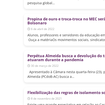
pesquisa global…
Propina de ouro e troca-troca no MEC ser
Bolsonaro
6 de abril de 2022
Alunos, professores e servidores da educação em
Ouça a matériaOs movimentos sociais, sindicato
Perpétua Almeida busca a devolução do t
atuaram durante a pandemia
30 de março de 2022
Apresentado à Câmara nesta quarta-feira (23), p
Almeida (PCdoB-AC) busca a…
Flexibilização das regras de isolamento s
8 de novembro de 2021
Existe uma grande expectativa em relação ao Ca