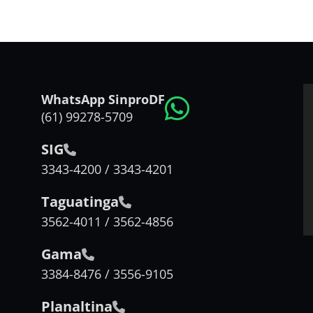
WhatsApp SinproDF
(61) 99278-5709
SIG
3343-4200 / 3343-4201
Taguatinga
3562-4011 / 3562-4856
Gama
3384-8476 / 3556-9105
Planaltina