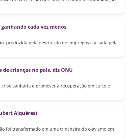
o”, ganhando cada vez menos
ho, produzida pela destruição de empregos causada pela
 de crianças no país, diz ONU
a crise sanitária e promover a recuperação em curto e
ubert Alquéres)
ção foi transformado em uma trincheira do olavismo em