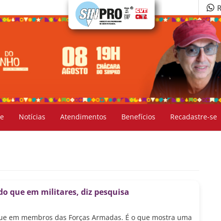
R
e
Notícias
Atendimentos
Benefícios
Recadastre-se
do que em militares, diz pesquisa
 que em membros das Forças Armadas. É o que mostra uma