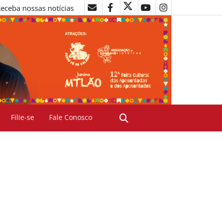
eceba nossas notícias
Filie-se
Fale Conosco