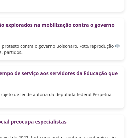
ão explorados na mobilização contra o governo
 protesto contra o governo Bolsonaro. Foto/reprodução
s, partidos…
empo de serviço aos servidores da Educação que
rojeto de lei de autoria da deputada federal Perpétua
ocial preocupa especialistas
rnaval de 2022, festa que pode acentuar a contaminação