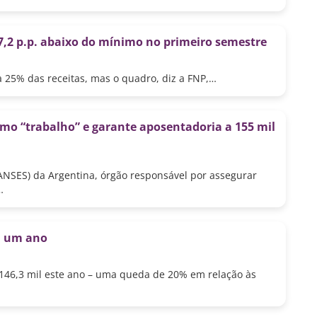
7,2 p.p. abaixo do mínimo no primeiro semestre
a 25% das receitas, mas o quadro, diz a FNP,…
o “trabalho” e garante aposentadoria a 155 mil
ANSES) da Argentina, órgão responsável por assegurar
…
m um ano
s 146,3 mil este ano – uma queda de 20% em relação às