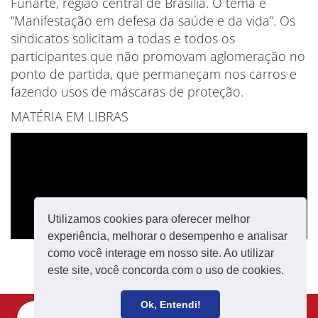
Funarte, região central de Brasília. O tema é
“Manifestação em defesa da saúde e da vida”. Os
sindicatos solicitam a todas e todos os
participantes que não promovam aglomeração no
ponto de partida, que permaneçam nos carros e
fazendo usos de máscaras de proteção.
MATÉRIA EM LIBRAS
Utilizamos cookies para oferecer melhor
experiência, melhorar o desempenho e analisar
como você interage em nosso site. Ao utilizar
este site, você concorda com o uso de cookies.
Ok, Entendi!