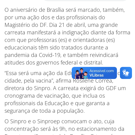
O aniversário de Brasília será marcado, também,
por uma ação dos e das profissionais do
Magistério do DF. Dia 21 de abril, uma grande
carreata manifestará a indignação diante da forma
com que professoras (es) e orientadoras (es)
educacionais têm sido tratados durante a
pandemia da Covid-19, e também reivindicará
atitudes dos governos federal e distrital.
“Essa será uma ação da Educação em defesa da
cidade, pela vacina”, afirma Rosilene Corrêa,
diretora do Sinpro. A carreata exigirá do GDF um
cronograma de vacinação, que inclua os
profissionais da Educação e que garanta a
segurança de toda a população.
O Sinpro e o Sinproep convocam o ato, cuja
concentração será às 9h, no estacionamento da