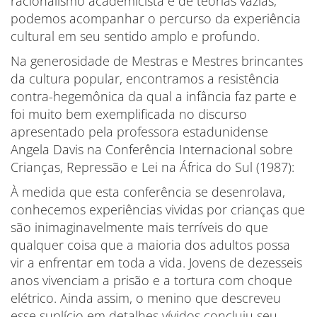
racionalismo academicista e de teorias vazias,
podemos acompanhar o percurso da experiência
cultural em seu sentido amplo e profundo.
Na generosidade de Mestras e Mestres brincantes
da cultura popular, encontramos a resistência
contra-hegemônica da qual a infância faz parte e
foi muito bem exemplificada no discurso
apresentado pela professora estadunidense
Angela Davis na Conferência Internacional sobre
Crianças, Repressão e Lei na África do Sul (1987):
À medida que esta conferência se desenrolava,
conhecemos experiências vividas por crianças que
são inimaginavelmente mais terríveis do que
qualquer coisa que a maioria dos adultos possa
vir a enfrentar em toda a vida. Jovens de dezesseis
anos vivenciam a prisão e a tortura com choque
elétrico. Ainda assim, o menino que descreveu
esse suplício em detalhes vívidos concluiu seu