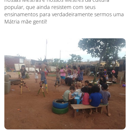
popular, que ainda resistem com seus
ensinamentos para verdadeiramente sermos uma
Mátria mãe gentil!