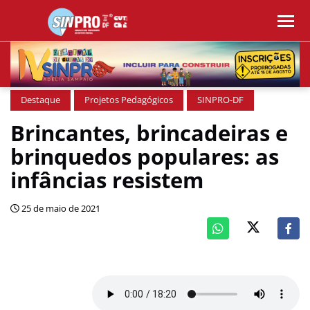
Destaque
Projetos Pedagógicos
SINPRO-DF
Brincantes, brincadeiras e
brinquedos populares: as
infâncias resistem
25 de maio de 2021