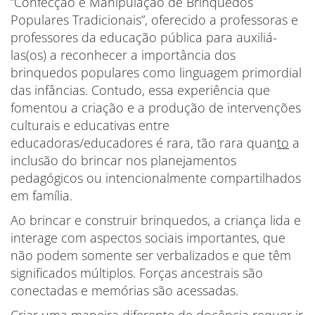
“Confecção e Manipulação de Brinquedos
Populares Tradicionais”, oferecido a professoras e
professores da educação pública para auxiliá-
las(os) a reconhecer a importância dos
brinquedos populares como linguagem primordial
das infâncias. Contudo, essa experiência que
fomentou a criação e a produção de intervenções
culturais e educativas entre
educadoras/educadores é rara, tão rara quan
to
a
inclusão do brincar nos planejamentos
pedagógicos ou intencionalmente compartilhados
em família.
Ao brincar e construir brinquedos, a criança lida e
interage com aspectos sociais importantes, que
não podem somente ser verbalizados e que têm
significados múltiplos. Forças ancestrais são
conectadas e memórias são acessadas.