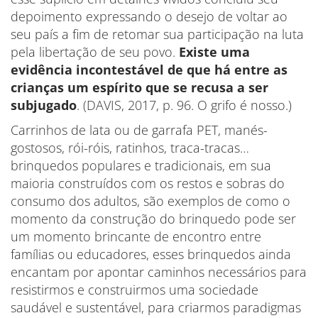
depoimento expressando o desejo de voltar ao
seu país a fim de retomar sua participação na luta
pela libertação de seu povo.
Existe uma
evidência incontestável de que há entre as
crianças um espírito que se recusa a ser
subjugado
. (DAVIS, 2017, p. 96. O grifo é nosso.)
Carrinhos de lata ou de garrafa PET, manés-
gostosos, rói-róis, ratinhos, traca-tracas…
brinquedos populares e tradicionais, em sua
maioria construídos com os restos e sobras do
consumo dos adultos, são exemplos de como o
momento da construção do brinquedo pode ser
um momento brincante de encontro entre
famílias ou educadores, esses brinquedos ainda
encantam por apontar caminhos necessários para
resistirmos e construirmos uma sociedade
saudável e sustentável, para criarmos paradigmas