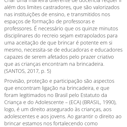
Criar uma maneira diferente de docência requer ir
além dos limites castradores, que são valorizados
nas instituições de ensino, e transmitidos nos
espaços de formação de professoras e
professores. É necessário que os quinze minutos
disciplinares do recreio sejam extrapolados para
uma aceitação de que brincar é potente em si
mesmo, necessita-se de educadoras e educadores
capazes de serem afetados pelo prazer criativo
que as crianças encontram na brincadeira.
(SANTOS, 2017, p. 5)
Provisão, proteção e participação são aspectos
que encontram ligação na brincadeira, e que
foram legitimados no Brasil pelo Estatuto da
Criança e do Adolescente – (ECA) (BRASIL, 1990),
logo, é um direito assegurado às crianças, aos
adolescentes e aos jovens. Ao garantir o direito ao
brincar estamos nos fortalecendo como