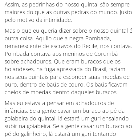
Assim, as pedrinhas do nosso quintal são sempre
maiores do que as outras pedras do mundo. Justo
pelo motivo da intimidade.
Mas o que eu queria dizer sobre o nosso quintal é
outra coisa. Aquilo que a negra Pombada,
remanescente de escravos do Recife, nos contava.
Pombada contava aos meninos de Corumbá
sobre achadouros. Que eram buracos que os
holandeses, na fuga apressada do Brasil, faziam
nos seus quintais para esconder suas moedas de
ouro, dentro de baús de couro. Os baús ficavam
cheios de moedas dentro daqueles buracos.
Mas eu estava a pensar em achadouros de
infâncias. Se a gente cavar um buraco ao pé da
goiabeira do quintal, lá estará um guri ensaiando
subir na goiabeira. Se a gente cavar um buraco ao
pé do galinheiro, lá estará um guri tentando