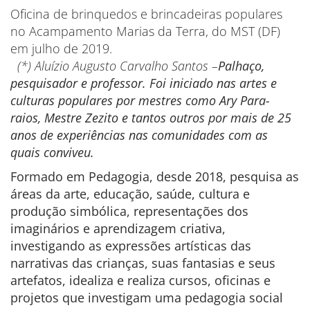
Oficina de brinquedos e brincadeiras populares
no Acampamento Marias da Terra, do MST (DF)
em julho de 2019.
(*) Aluízio Augusto Carvalho Santos –
Palhaço,
pesquisador e professor. Foi iniciado nas artes e
culturas populares por mestres como Ary Para-
raios, Mestre Zezito e tantos outros por mais de 25
anos de experiências nas comunidades com as
quais conviveu.
Formado em Pedagogia, desde 2018, pesquisa as
áreas da arte, educação, saúde, cultura e
produção simbólica, representações dos
imaginários e aprendizagem criativa,
investigando as expressões artísticas das
narrativas das crianças, suas fantasias e seus
artefatos, idealiza e realiza cursos, oficinas e
projetos que investigam uma pedagogia social