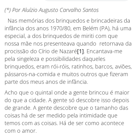
(*) Por Aluízio Augusto Carvalho Santos
Nas memórias dos brinquedos e brincadeiras da
infância dos anos 1970/80, em Belém (PA), há uma
especial, a dos brinquedos de miriti com que
nossa mãe nos presenteava quando retornava da
procissão do Círio de Nazaré
[1]
. Encantava-me
pela singeleza e possibilidades daqueles
brinquedos, eram rói-róis, ratinhos, barcos, aviões,
pássaros-na-comida e muitos outros que fizeram
parte dos meus anos de infância.
Acho que o quintal onde a gente brincou é maior
do que a cidade. A gente só descobre isso depois
de grande. A gente descobre que o tamanho das
coisas há de ser medido pela intimidade que
temos com as coisas. Há de ser como acontece
com o amor.