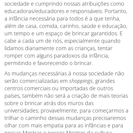
sociedade e cumprindo nossas atribuições como
educadoras/educadores e responsáveis. Portanto,
a infância necessária para todos é a que tenha,
além de casa, comida, carinho, saúde e educação,
um tempo e um espaço de brincar garantidos. E
cabe a cada um de nós, especialmente quando
lidamos diariamente com as crianças, tentar
romper com alguns paradoxos da infância,
permitindo e favorecendo o brincar.
As mudanças necessárias à nossa sociedade não
serão comercializadas em
shoppings
, grandes
centros comerciais ou importadas de outros
países, também não será a criação de mais teorias
sobre o brincar atrás dos muros das
universidades; provavelmente, para começarmos a
trilhar o caminho dessas mudanças precisaremos
olhar com mais empatia para as infâncias e para
nossas Mestras e nossos Mestres da cultura