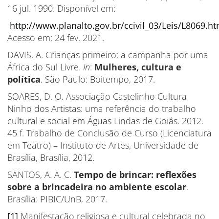
16 jul. 1990. Disponível em:
http://www.planalto.gov.br/ccivil_03/Leis/L8069.h
Acesso em: 24 fev. 2021.
DAVIS, A. Crianças primeiro: a campanha por uma
África do Sul Livre.
In
:
Mulheres, cultura e
política
. São Paulo: Boitempo, 2017.
SOARES, D. O. Associação Castelinho Cultura
Ninho dos Artistas: uma referência do trabalho
cultural e social em Águas Lindas de Goiás. 2012.
45 f. Trabalho de Conclusão de Curso (Licenciatura
em Teatro) – Instituto de Artes, Universidade de
Brasília, Brasília, 2012.
SANTOS, A. A. C.
Tempo de brincar: reflexões
sobre a brincadeira no ambiente escolar
.
Brasília: PIBIC/UnB, 2017.
[1]
Manifestação religiosa e cultural celebrada no