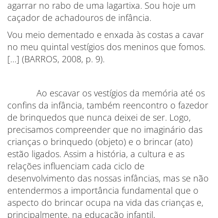
agarrar no rabo de uma lagartixa. Sou hoje um
caçador de achadouros de infância.
Vou meio dementado e enxada às costas a cavar
no meu quintal vestígios dos meninos que fomos.
[…] (BARROS, 2008, p. 9).
Ao escavar os vestígios da memória até os
confins da infância, também reencontro o fazedor
de brinquedos que nunca deixei de ser. Logo,
precisamos compreender que no imaginário das
crianças o brinquedo (objeto) e o brincar (ato)
estão ligados. Assim a história, a cultura e as
relações influenciam cada ciclo de
desenvolvimento das nossas infâncias, mas se não
entendermos a importância fundamental que o
aspecto do brincar ocupa na vida das crianças e,
principalmente, na educação infantil,