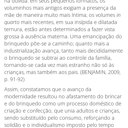
há dúvida: em seus pequenos formatos, os
voluminhos mais antigos exigiam a presença da
mãe de maneira muito mais íntima; os volumes
in
quarto
mais recentes, em sua insípida e dilatada
ternura, estão antes determinados a fazer vista
grossa à ausência materna. Uma emancipação do
brinquedo põe-se a caminho; quanto mais a
industrialização avança, tanto mais decididamente
o brinquedo se subtrai ao controle da família,
tornando-se cada vez mais estranho não só às
crianças, mas também aos pais. (BENJAMIN, 2009,
p. 91-92)
Assim, constatamos que o avanço da
modernidade resultou no afastamento do brincar
e do brinquedo como um processo doméstico de
criação e confecção, que unia adultos e crianças,
sendo substituído pelo consumo, reforçando a
solidão e o individualismo imposto pelo tempo