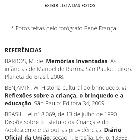
EXIBIR LISTA DAS FOTOS
* Fotos feitas pelo fotógrafo Bené França.
REFERÊNCIAS
BARROS, M. de.
Memórias Inventadas
. As
infâncias de Manoel de Barros. São Paulo: Editora
Planeta do Brasil, 2008.
BENJAMIN, W. História cultural do brinquedo.
In
:
Reflexões sobre a criança, o brinquedo e a
educação
. São Paulo: Editora 34, 2009.
BRASIL. Lei nº 8.069, de 13 de julho de 1990.
Dispõe sobre o Estatuto da Criança e do
Adolescente e dá outras providências.
Diário
Oficial da União
: seção 1, Brasília, DF, p. 13563,