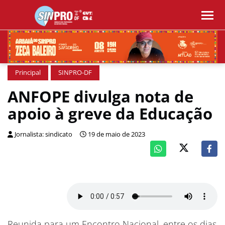
Principal
SINPRO-DF
ANFOPE divulga nota de
apoio à greve da Educação
Jornalista: sindicato
19 de maio de 2023
Reunida para um Encontro Nacional, entre os dias