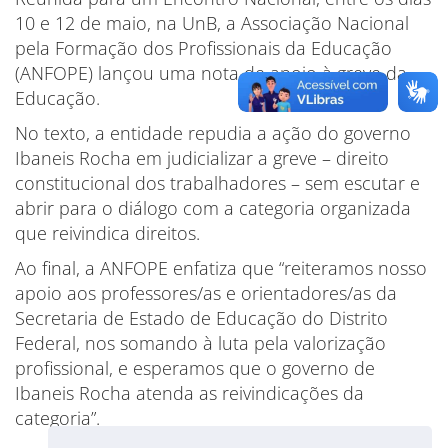
10 e 12 de maio, na UnB, a Associação Nacional
pela Formação dos Profissionais da Educação
(ANFOPE) lançou uma nota de apoio à greve da
Educação.
No texto, a entidade repudia a ação do governo
Ibaneis Rocha em judicializar a greve – direito
constitucional dos trabalhadores – sem escutar e
abrir para o diálogo com a categoria organizada
que reivindica direitos.
Ao final, a ANFOPE enfatiza que “reiteramos nosso
apoio aos professores/as e orientadores/as da
Secretaria de Estado de Educação do Distrito
Federal, nos somando à luta pela valorização
profissional, e esperamos que o governo de
Ibaneis Rocha atenda as reivindicações da
categoria”.