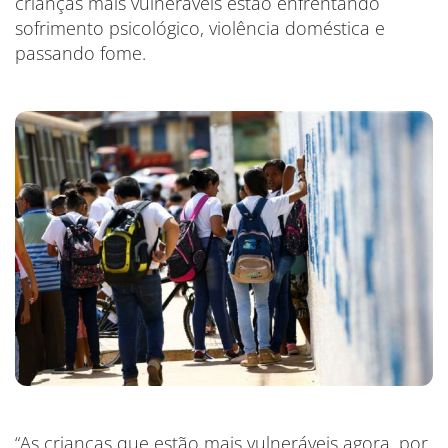
crianças mais vulneráveis estão enfrentando
sofrimento psicológico, violência doméstica e
passando fome.
“As crianças que estão mais vulneráveis agora, por