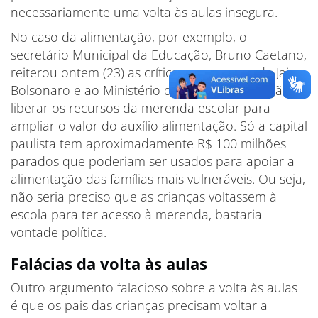
necessariamente uma volta às aulas insegura.
No caso da alimentação, por exemplo, o
secretário Municipal da Educação, Bruno Caetano,
reiterou ontem (23) as críticas ao governo de Jair
Bolsonaro e ao Ministério da Educação por não
liberar os recursos da merenda escolar para
ampliar o valor do auxílio alimentação. Só a capital
paulista tem aproximadamente R$ 100 milhões
parados que poderiam ser usados para apoiar a
alimentação das famílias mais vulneráveis. Ou seja,
não seria preciso que as crianças voltassem à
escola para ter acesso à merenda, bastaria
vontade política.
Falácias da volta às aulas
Outro argumento falacioso sobre a volta às aulas
é que os pais das crianças precisam voltar a