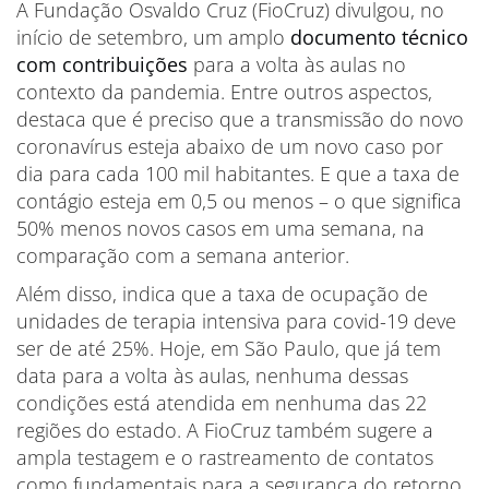
A Fundação Osvaldo Cruz (FioCruz) divulgou, no
início de setembro, um amplo
documento técnico
com contribuições
para a volta às aulas no
contexto da pandemia. Entre outros aspectos,
destaca que é preciso que a transmissão do novo
coronavírus esteja abaixo de um novo caso por
dia para cada 100 mil habitantes. E que a taxa de
contágio esteja em 0,5 ou menos – o que significa
50% menos novos casos em uma semana, na
comparação com a semana anterior.
Além disso, indica que a taxa de ocupação de
unidades de terapia intensiva para covid-19 deve
ser de até 25%. Hoje, em São Paulo, que já tem
data para a volta às aulas, nenhuma dessas
condições está atendida em nenhuma das 22
regiões do estado. A FioCruz também sugere a
ampla testagem e o rastreamento de contatos
como fundamentais para a segurança do retorno