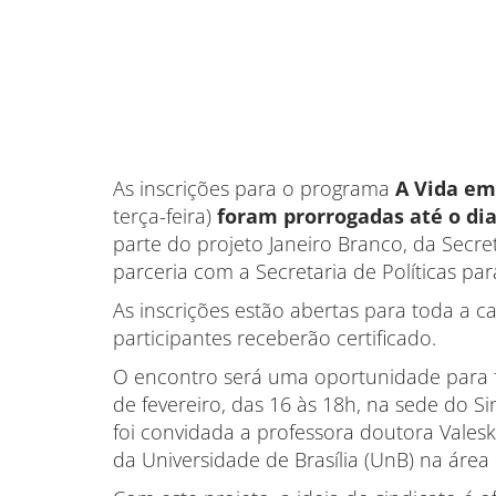
As inscrições para o programa
A Vida em
terça-feira)
foram prorrogadas até o dia
parte do projeto Janeiro Branco, da Secr
parceria com a Secretaria de Políticas pa
As inscrições estão abertas para toda a c
participantes receberão certificado.
O encontro será uma oportunidade para 
de fevereiro, das 16 às 18h, na sede do Si
foi convidada a professora doutora Valesk
da Universidade de Brasília (UnB) na áre