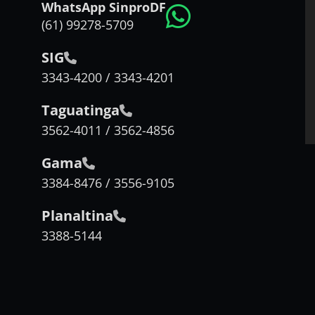
WhatsApp SinproDF
(61) 99278-5709
SIG
3343-4200 / 3343-4201
Taguatinga
3562-4011 / 3562-4856
Gama
3384-8476 / 3556-9105
Planaltina
3388-5144