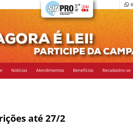
R
e
Notícias
Atendimentos
Benefícios
Recadastre-se
rições até 27/2