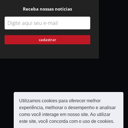
Receba nossas notícias
cadastrar
Utilizamos cookies para oferecer melhor
experiência, melhorar o desempenho e analisar
como você interage em nosso site. Ao utilizar
este site, você concorda com o uso de cookies.