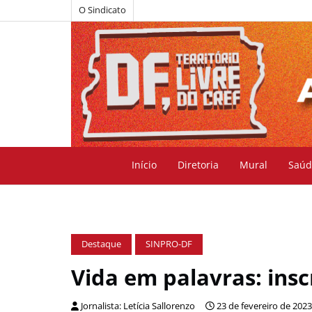
O Sindicato
Início
Diretoria
Mural
Saúd
Destaque
SINPRO-DF
Vida em palavras: insc
Jornalista: Letícia Sallorenzo
23 de fevereiro de 2023