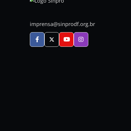
imprensa@sinprodf.org.br