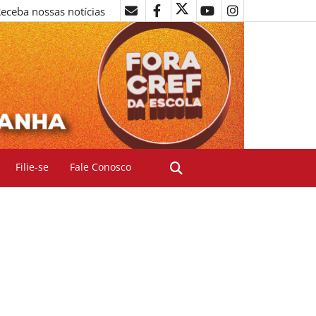
eceba nossas notícias
Filie-se
Fale Conosco