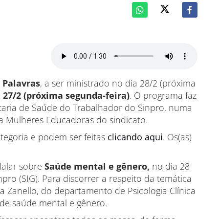
 Palavras
, a ser ministrado no dia 28/2 (próxima
 27/2 (próxima segunda-feira)
. O programa faz
etaria de Saúde do Trabalhador do Sinpro, numa
ra Mulheres Educadoras do sindicato.
ategoria e podem ser feitas
clicando aqui
. Os(as)
falar sobre
Saúde mental e gênero,
no dia 28
npro (SIG). Para discorrer a respeito da temática
a Zanello, do departamento de Psicologia Clínica
a de saúde mental e gênero.