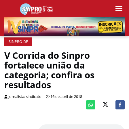
SINPRO-DF
V Corrida do Sinpro
fortalece união da
categoria; confira os
resultados
Jornalista: sindicato
16 de abril de 2018