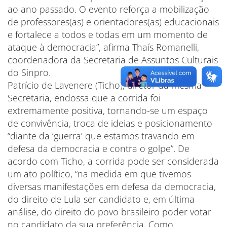
ao ano passado. O evento reforça a mobilização
de professores(as) e orientadores(as) educacionais
e fortalece a todos e todas em um momento de
ataque à democracia”, afirma Thaís Romanelli,
coordenadora da Secretaria de Assuntos Culturais
do Sinpro.
Patrício de Lavenere (Ticho), diretor da mesma
Secretaria, endossa que a corrida foi
extremamente positiva, tornando-se um espaço
de convivência, troca de ideias e posicionamento
“diante da ‘guerra’ que estamos travando em
defesa da democracia e contra o golpe”. De
acordo com Ticho, a corrida pode ser considerada
um ato político, “na medida em que tivemos
diversas manifestações em defesa da democracia,
do direito de Lula ser candidato e, em última
análise, do direito do povo brasileiro poder votar
no candidato da sua preferência. Como