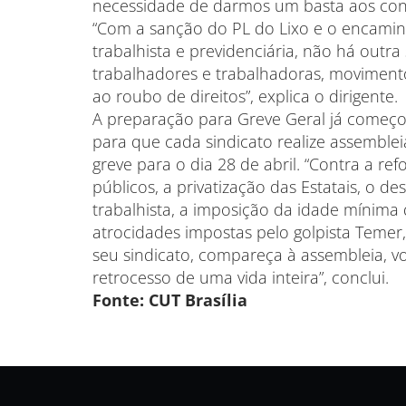
necessidade de darmos um basta aos contín
“Com a sanção do PL do Lixo e o encami
trabalhista e previdenciária, não há outra
trabalhadores e trabalhadoras, moviment
ao roubo de direitos”, explica o dirigente.
A preparação para Greve Geral já começ
para que cada sindicato realize assemble
greve para o dia 28 de abril. “Contra a re
públicos, a privatização das Estatais, o d
trabalhista, a imposição da idade mínima 
atrocidades impostas pelo golpista Temer, 
seu sindicato, compareça à assembleia, vo
retrocesso de uma vida inteira”, conclui.
Fonte: CUT Brasília