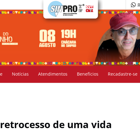
R
e
Notícias
Atendimentos
Benefícios
Recadastre-se
 retrocesso de uma vida