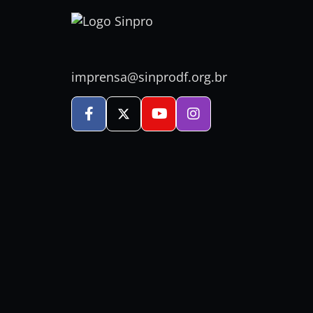
imprensa@sinprodf.org.br