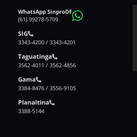
WhatsApp SinproDF
(61) 99278-5709
SIG
3343-4200 / 3343-4201
Taguatinga
3562-4011 / 3562-4856
Gama
3384-8476 / 3556-9105
Planaltina
3388-5144