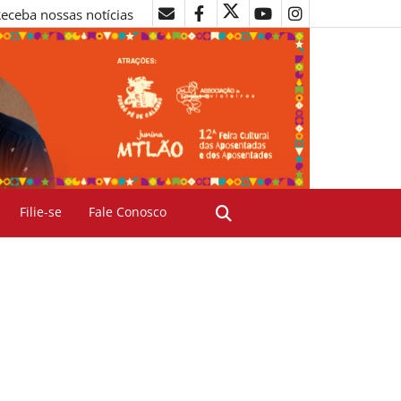
eceba nossas notícias
Filie-se
Fale Conosco