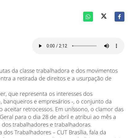
utas da classe trabalhadora e dos movimentos
ntra a retirada de direitos e a usurpação de
r, que representa os interesses dos
ro, banqueiros e empresários -, o conjunto da
o aceitar retrocessos. Em uníssono, o clamor das
ral para o dia 28 de abril e atribui ao mês a
a dos trabalhadores e trabalhadoras.
a dos Trabalhadores – CUT Brasília, fala da