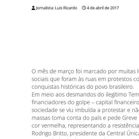
Jornalista: Luis Ricardo
4 de abril de 2017
O mês de março foi marcado por muitas l
sociais que foram às ruas em protestos co
conquistas históricas do povo brasileiro.
Em meio aos desmandos do ilegítimo Teme
financiadores do golpe – capital financei
sociedade se viu imbuída a protestar e nã
massas toma conta do país e pede Greve Ge
cor vermelha, representando a resistênci
Rodrigo Britto, presidente da Central Únic