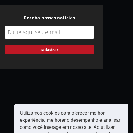
Receba nossas notícias
cadastrar
Utilizamos cookies para oferecer melhor
experiência, melhorar o desempenho e analisar
como você interage em nosso site. Ao utilizar