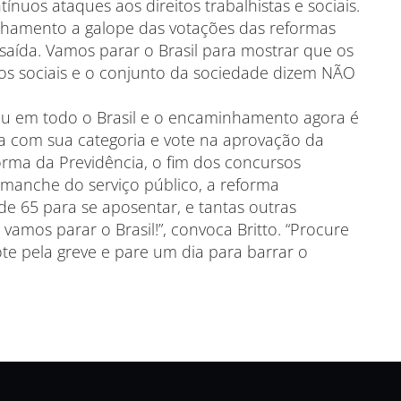
uos ataques aos direitos trabalhistas e sociais.
nhamento a galope das votações das reformas
 saída. Vamos parar o Brasil para mostrar que os
os sociais e o conjunto da sociedade dizem NÃO
ou em todo o Brasil e o encaminhamento agora é
ia com sua categoria e vote na aprovação da
forma da Previdência, o fim dos concursos
esmanche do serviço público, a reforma
de 65 para se aposentar, e tantas outras
vamos parar o Brasil!”, convoca Britto. “Procure
te pela greve e pare um dia para barrar o