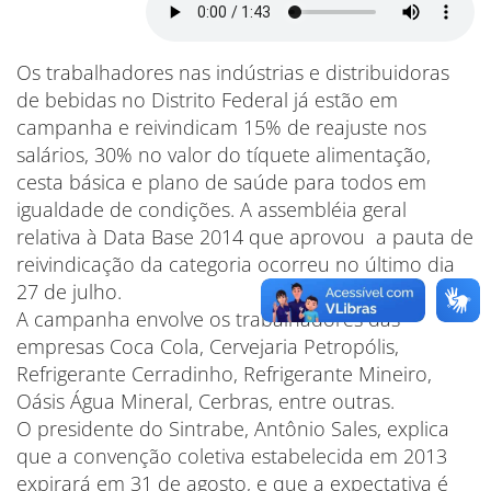
Os trabalhadores nas indústrias e distribuidoras
de bebidas no Distrito Federal já estão em
campanha e reivindicam 15% de reajuste nos
salários, 30% no valor do tíquete alimentação,
cesta básica e plano de saúde para todos em
igualdade de condições. A assembléia geral
relativa à Data Base 2014 que aprovou a pauta de
reivindicação da categoria ocorreu no último dia
27 de julho.
A campanha envolve os trabalhadores das
empresas Coca Cola, Cervejaria Petropólis,
Refrigerante Cerradinho, Refrigerante Mineiro,
Oásis Água Mineral, Cerbras, entre outras.
O presidente do Sintrabe, Antônio Sales, explica
que a convenção coletiva estabelecida em 2013
expirará em 31 de agosto, e que a expectativa é