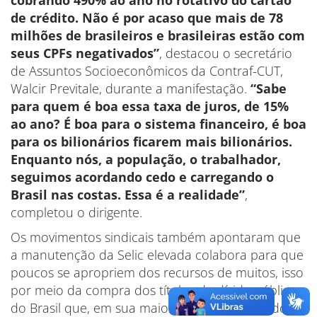
de crédito. Não é por acaso que mais de 78
milhões de brasileiros e brasileiras estão com
seus CPFs negativados”
, destacou o secretário
de Assuntos Socioeconômicos da Contraf-CUT,
Walcir Previtale, durante a manifestação.
“Sabe
para quem é boa essa taxa de juros, de 15%
ao ano? É boa para o sistema financeiro, é boa
para os bilionários ficarem mais bilionários.
Enquanto nós, a população, o trabalhador,
seguimos acordando cedo e carregando o
Brasil nas costas. Essa é a realidade”
,
completou o dirigente.
Os movimentos sindicais também apontaram que
a manutenção da Selic elevada colabora para que
poucos se apropriem dos recursos de muitos, isso
por meio da compra dos títulos da dívida pública
do Brasil que, em sua maioria, são remunerados