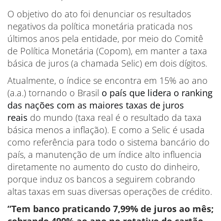
O objetivo do ato foi denunciar os resultados
negativos da política monetária praticada nos
últimos anos pela entidade, por meio do Comitê
de Política Monetária (Copom), em manter a taxa
básica de juros (a chamada Selic) em dois dígitos.
Atualmente, o índice se encontra em 15% ao ano
(a.a.) tornando o Brasil
o país que lidera o ranking
das nações com as maiores taxas de juros
reais
do mundo (taxa real é o resultado da taxa
básica menos a inflação). E como a Selic é usada
como referência para todo o sistema bancário do
país, a manutenção de um índice alto influencia
diretamente no aumento do custo do dinheiro,
porque induz os bancos a seguirem cobrando
altas taxas em suas diversas operações de crédito.
“Tem banco praticando 7,99% de juros ao mês;
cobrando 490% ao ano no rotativo do cartão