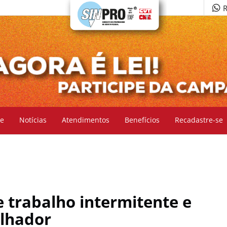
R
e
Notícias
Atendimentos
Benefícios
Recadastre-se
 trabalho intermitente e
alhador