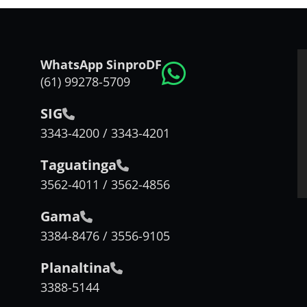
WhatsApp SinproDF
(61) 99278-5709
SIG
3343-4200 / 3343-4201
Taguatinga
3562-4011 / 3562-4856
Gama
3384-8476 / 3556-9105
Planaltina
3388-5144