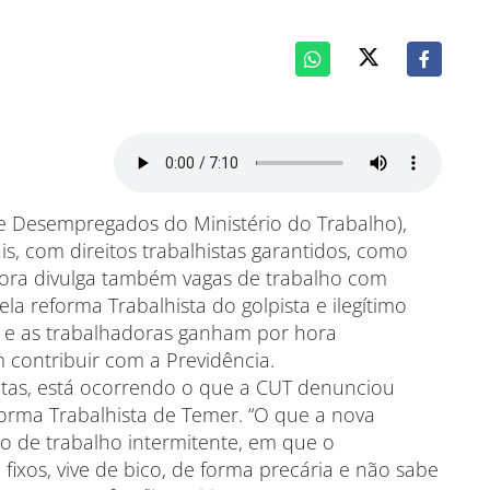
 Desempregados do Ministério do Trabalho),
s, com direitos trabalhistas garantidos, como
agora divulga também vagas de trabalho com
pela reforma Trabalhista do golpista e ilegítimo
 e as trabalhadoras ganham por hora
 contribuir com a Previdência.
itas, está ocorrendo o que a CUT denunciou
rma Trabalhista de Temer. “O que a nova
do de trabalho intermitente, em que o
xos, vive de bico, de forma precária e não sabe