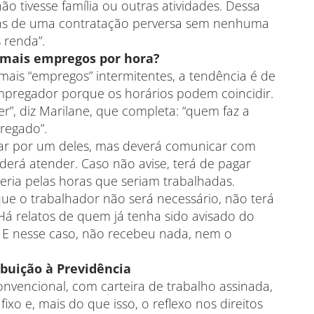
 tivesse família ou outras atividades. Dessa
féns de uma contratação perversa sem nenhuma
 renda”.
 mais empregos por hora?
mais “empregos” intermitentes, a tendência é de
pregador porque os horários podem coincidir.
er”, diz Marilane, que completa: “quem faz a
regado”.
tar por um deles, mas deverá comunicar com
rá atender. Caso não avise, terá de pagar
ria pelas horas que seriam trabalhadas.
que o trabalhador não será necessário, não terá
Há relatos de quem já tenha sido avisado do
 E nesse caso, não recebeu nada, nem o
buição à Previdência
nvencional, com carteira de trabalho assinada,
xo e, mais do que isso, o reflexo nos direitos