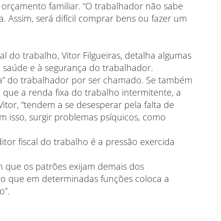
 orçamento familiar. “O trabalhador não sabe
. Assim, será difícil comprar bens ou fazer um
l do trabalho, Vitor Filgueiras, detalha algumas
 saúde e à segurança do trabalhador.
ra” do trabalhador por ser chamado. Se também
que a renda fixa do trabalho intermitente, a
Vitor, “tendem a se desesperar pela falta de
 isso, surgir problemas psíquicos, como
tor fiscal do trabalho é a pressão exercida
m que os patrões exijam demais dos
, o que em determinadas funções coloca a
o”.