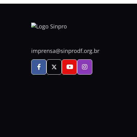
imprensa@sinprodf.org.br