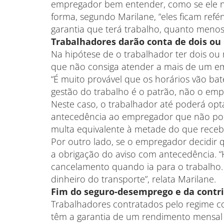
empregador bem entender, como se ele não
forma, segundo Marilane, “eles ficam re
garantia que terá trabalho, quanto menos
Trabalhadores darão conta de dois ou
Na hipótese de o trabalhador ter dois ou 
que não consiga atender a mais de um em
“É muito provável que os horários vão bat
gestão do trabalho é o patrão, não o emp
Neste caso, o trabalhador até poderá op
antecedência ao empregador que não pode
multa equivalente à metade do que recebe
Por outro lado, se o empregador decidir 
a obrigação do aviso com antecedência. “
cancelamento quando ia para o trabalho.
dinheiro do transporte”, relata Marilane.
Fim do seguro-desemprego e da contri
Trabalhadores contratados pelo regime co
têm a garantia de um rendimento mensal fi