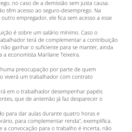
ego, no caso de a demissão sem justa causa.
não têm acesso ao seguro-desemprego. Na
 outro empregador, ele fica sem acesso a esse
buição é sobre um salário mínimo. Caso o
trabalhador terá de complementar a contribuição
 não ganhar o suficiente para se manter, ainda
ca a economista Marilane Teixeira.
enhuma preocupação por parte de quem
mo viverá um trabalhador com contrato
icará em o trabalhador desempenhar papéis
erentes, que de antemão já faz desparecer o
do para dar aulas durante quatro horas e
ário, para complementar renda”, exemplifica.
a convocação para o trabalho é incerta, não