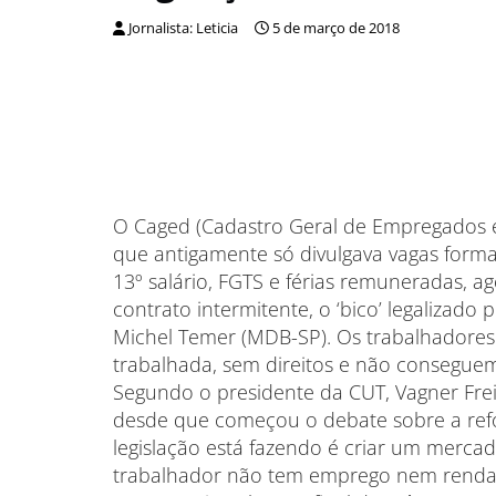
Jornalista: Leticia
5 de março de 2018
O Caged (Cadastro Geral de Empregados e
que antigamente só divulgava vagas formai
13º salário, FGTS e férias remuneradas, 
contrato intermitente, o ‘bico’ legalizado 
Michel Temer (MDB-SP). Os trabalhadores
trabalhada, sem direitos e não conseguem
Segundo o presidente da CUT, Vagner Fre
desde que começou o debate sobre a refo
legislação está fazendo é criar um merca
trabalhador não tem emprego nem renda fi