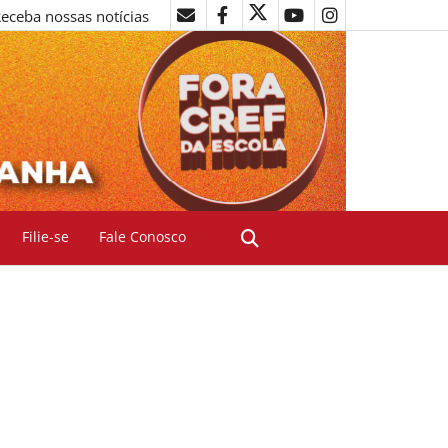
eceba nossas notícias
Filie-se
Fale Conosco