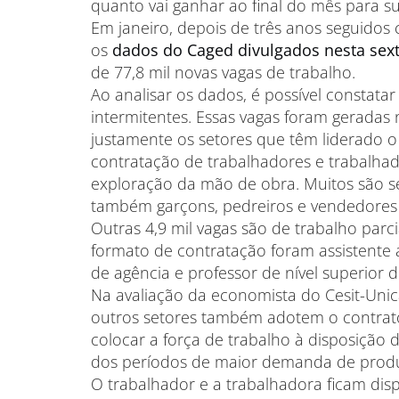
quanto vai ganhar ao final do mês para sust
Em janeiro, depois de três anos seguidos
os
dados do Caged divulgados nesta sext
de 77,8 mil novas vagas de trabalho.
Ao analisar os dados, é possível constata
intermitentes. Essas vagas foram geradas n
justamente os setores que têm liderado 
contratação de trabalhadores e trabalha
exploração da mão de obra. Muitos são se
também garçons, pedreiros e vendedores
Outras 4,9 mil vagas são de trabalho par
formato de contratação foram assistente ad
de agência e professor de nível superior 
Na avaliação da economista do Cesit-Unic
outros setores também adotem o contrato
colocar a força de trabalho à disposição 
dos períodos de maior demanda de prod
O trabalhador e a trabalhadora ficam dis