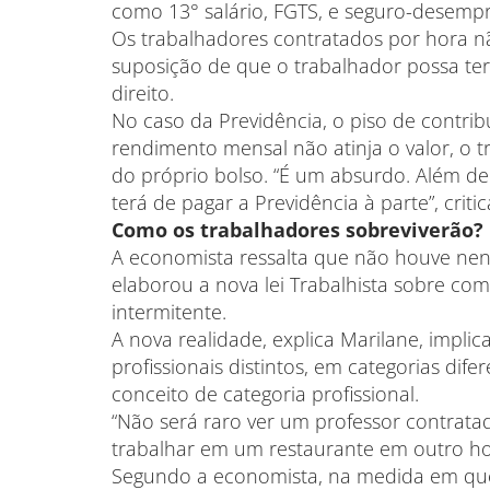
como 13° salário, FGTS, e seguro-desempr
Os trabalhadores contratados por hora 
suposição de que o trabalhador possa ter
direito.
No caso da Previdência, o piso de contri
rendimento mensal não atinja o valor, o 
do próprio bolso. “É um absurdo. Além de
terá de pagar a Previdência à parte”, criti
Como os trabalhadores sobreviverão?
A economista ressalta que não houve n
elaborou a nova lei Trabalhista sobre co
intermitente.
A nova realidade, explica Marilane, impl
profissionais distintos, em categorias dif
conceito de categoria profissional.
“Não será raro ver um professor contrata
trabalhar em um restaurante em outro hor
Segundo a economista, na medida em que 