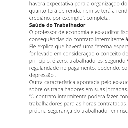
haverá expectativa para a organização do
quanto terá de renda, nem se terá a renda
crediário, por exemplo”, completa.
Saúde do Trabalhador
O professor de economia e ex-auditor fisca
consequências do contrato intermitente à
Ele explica que haverá uma “eterna espe
for levado em consideração o conceito de 
princípio, é zero, trabalhadores, segundo 
regularidade no pagamento, podendo, com
depressão”.
Outra característica apontada pelo ex-audi
sobre os trabalhadores em suas jornadas.
“O contrato intermitente poderá fazer co
trabalhadores para as horas contratadas
própria segurança do trabalhador em risc