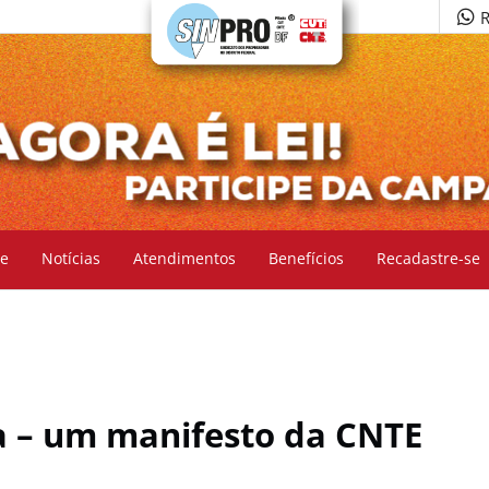
R
e
Notícias
Atendimentos
Benefícios
Recadastre-se
a – um manifesto da CNTE