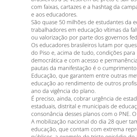
com faixas, cartazes e a hashtag da ca
e aos educadores.
São quase 50 milhões de estudantes da e
trabalhadores em educação vítimas da fal
ou valorização por parte dos governos fed
Os educadores brasileiros lutam por que
do Piso e, acima de tudo, condições para
democrática e com acesso e permanência
pautas da manifestação é o cumprimento 
Educação, que garantem entre outras met
educação ao rendimento de outros profis
ano da vigência do plano.
É preciso, ainda, cobrar urgência de est
estaduais, distrital e municipais de educ
consonância desses planos com o PNE. O 
A mobilização nacional do dia 28 quer tam
educação, que contam com extrema repres
públicos, a exemplo do triste episódio d