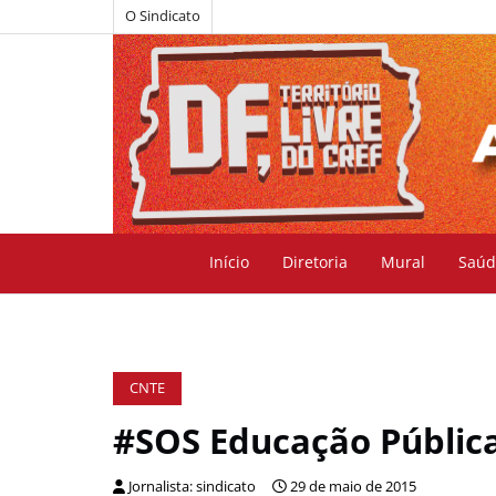
O Sindicato
Início
Diretoria
Mural
Saúd
CNTE
#SOS Educação Públic
Jornalista: sindicato
29 de maio de 2015