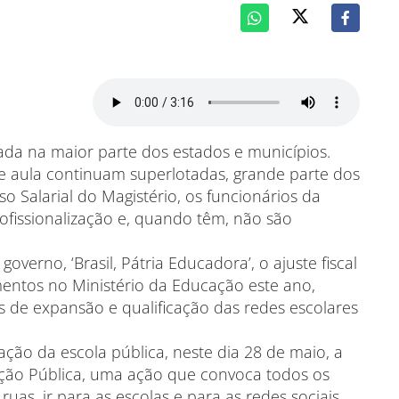
ada na maior parte dos estados e municípios.
de aula continuam superlotadas, grande parte dos
so Salarial do Magistério, os funcionários da
fissionalização e, quando têm, não são
overno, ‘Brasil, Pátria Educadora’, o ajuste fiscal
mentos no Ministério da Educação este ano,
s de expansão e qualificação das redes escolares
ção da escola pública, neste dia 28 de maio, a
o Pública, uma ação que convoca todos os
 ruas, ir para as escolas e para as redes sociais