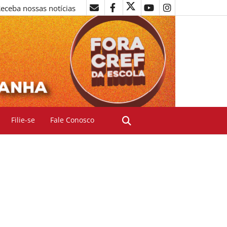
eceba nossas notícias
Filie-se
Fale Conosco