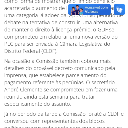
como forma de mostrar que o fim do benefício
acarretaria o aumento de licenças médicas para
uma categoria já adoecida. Após longo período de
debate na tentativa de construir uma alternativa
de manter o direito à licença-prêmio, o GDF se
comprometeu em elaborar uma nova versão do
PLC para ser enviada à Câmara Legislativa do
Distrito Federal (CLDF).
Na ocasião a Comissão também cobrou mais
detalhes do provável decreto comunicado pela
imprensa, que estabelece parcelamento do
pagamento referente às pecúnias. O secretário
André Clemente se comprometeu em fazer uma
reunião ainda esta semana para tratar
especificamente do assunto.
Já no período da tarde a Comissão foi até a CLDF e
conversou com representantes dos blocos