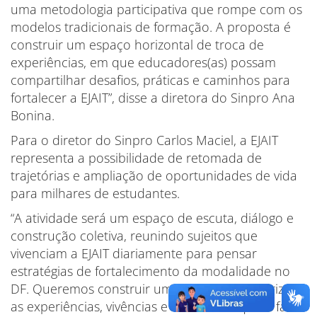
uma metodologia participativa que rompe com os
modelos tradicionais de formação. A proposta é
construir um espaço horizontal de troca de
experiências, em que educadores(as) possam
compartilhar desafios, práticas e caminhos para
fortalecer a EJAIT”, disse a diretora do Sinpro Ana
Bonina.
Para o diretor do Sinpro Carlos Maciel, a EJAIT
representa a possibilidade de retomada de
trajetórias e ampliação de oportunidades de vida
para milhares de estudantes.
“A atividade será um espaço de escuta, diálogo e
construção coletiva, reunindo sujeitos que
vivenciam a EJAIT diariamente para pensar
estratégias de fortalecimento da modalidade no
DF. Queremos construir um debate que valorize
as experiências, vivências e saberes de quem faz a