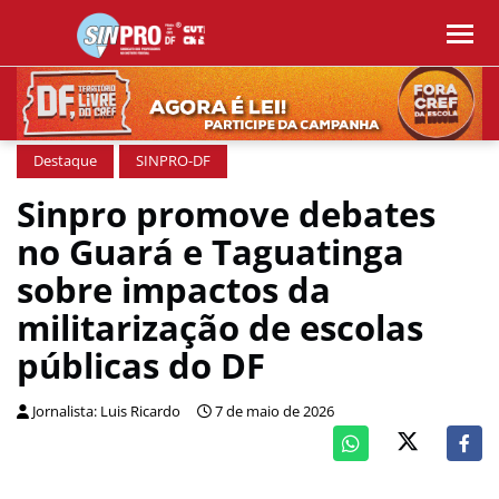
Destaque
SINPRO-DF
Sinpro promove debates
no Guará e Taguatinga
sobre impactos da
militarização de escolas
públicas do DF
Jornalista: Luis Ricardo
7 de maio de 2026