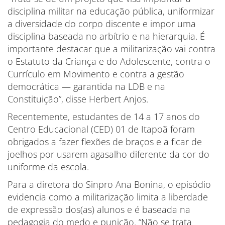
disciplina militar na educação pública, uniformizar
a diversidade do corpo discente e impor uma
disciplina baseada no arbítrio e na hierarquia. É
importante destacar que a militarização vai contra
o Estatuto da Criança e do Adolescente, contra o
Currículo em Movimento e contra a gestão
democrática — garantida na LDB e na
Constituição”, disse Herbert Anjos.
Recentemente, estudantes de 14 a 17 anos do
Centro Educacional (CED) 01 de Itapoã foram
obrigados a fazer flexões de braços e a ficar de
joelhos por usarem agasalho diferente da cor do
uniforme da escola.
Para a diretora do Sinpro Ana Bonina, o episódio
evidencia como a militarização limita a liberdade
de expressão dos(as) alunos e é baseada na
pedagogia do medo e punição. “Não se trata