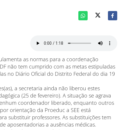
egulamenta as normas para a coordenação
 DF não tem cumprido com as metas estipuladas
no Diário Oficial do Distrito Federal do dia 19
as), a secretaria ainda não liberou estes
agógica (25 de fevereiro). A situação se agrava
 nenhum coordenador liberado, enquanto outros
, por orientação da Proeduc a SEE está
 substituir professores. As substituições tem
desde aposentadorias a ausências médicas.