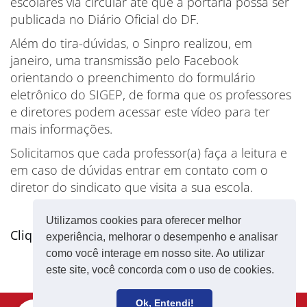
escolares via circular até que a portaria possa ser
publicada no Diário Oficial do DF.
Além do tira-dúvidas, o Sinpro realizou, em
janeiro, uma transmissão pelo Facebook
orientando o preenchimento do formulário
eletrônico do SIGEP, de forma que os professores
e diretores podem acessar este vídeo para ter
mais informações.
Solicitamos que cada professor(a) faça a leitura e
em caso de dúvidas entrar em contato com o
diretor do sindicato que visita a sua escola.
Utilizamos cookies para oferecer melhor
Clique aqui
e confira o tira-dúvidas.
experiência, melhorar o desempenho e analisar
como você interage em nosso site. Ao utilizar
este site, você concorda com o uso de cookies.
Ok, Entendi!