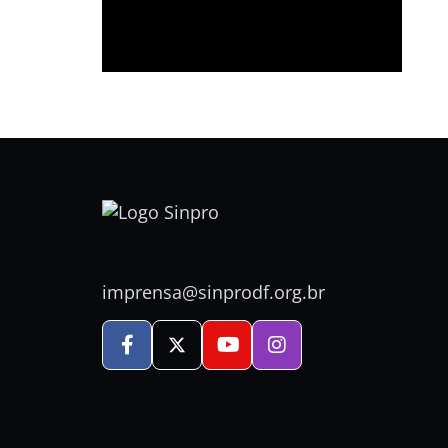
imprensa@sinprodf.org.br