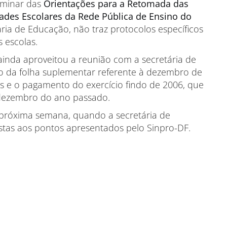
liminar das
Orientações para a Retomada das
dades Escolares da Rede Pública de Ensino do
aria de Educação, não traz protocolos específicos
 escolas.
inda aproveitou a reunião com a secretária de
 da folha suplementar referente à dezembro de
s e o pagamento do exercício findo de 2006, que
 dezembro do ano passado.
próxima semana, quando a secretária de
tas aos pontos apresentados pelo Sinpro-DF.