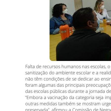
Falta de recursos humanos nas escolas, o
sanitização do ambiente escolar e a reali
não têm condições de se dedicar ao ens
foram algumas das principais preocupações
das escolas públicas durante a jornada de
“Embora a vacinação da categoria seja imp
outras medidas também se mostram urgen
preservada”, afirmou a Comissão de Nego