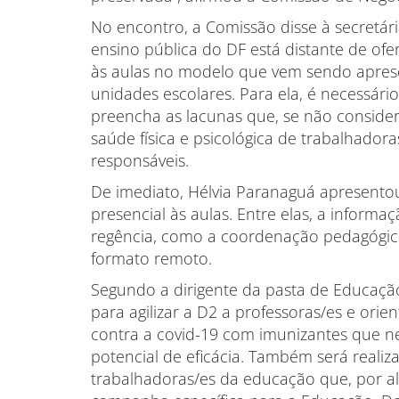
No encontro, a Comissão disse à secretár
ensino pública do DF está distante de ofe
às aulas no modelo que vem sendo apres
unidades escolares. Para ela, é necessár
preencha as lacunas que, se não consider
saúde física e psicológica de trabalhador
responsáveis.
De imediato, Hélvia Paranaguá apresento
presencial às aulas. Entre elas, a inform
regência, como a coordenação pedagógica
formato remoto.
Segundo a dirigente da pasta de Educaç
para agilizar a D2 a professoras/es e ori
contra a covid-19 com imunizantes que ne
potencial de eficácia. Também será real
trabalhadoras/es da educação que, por a