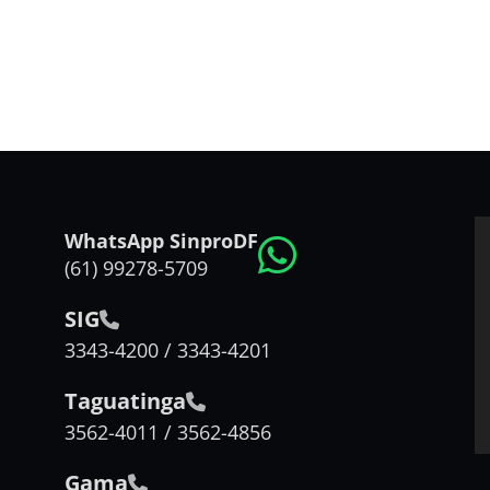
WhatsApp SinproDF
(61) 99278-5709
SIG
3343-4200 / 3343-4201
Taguatinga
3562-4011 / 3562-4856
Gama