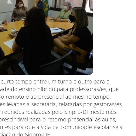
 curto tempo entre um turno e outro para a
dade do ensino híbrido para professoras/es, que
ino remoto e ao presencial ao mesmo tempo,
 levadas à secretária, relatadas por gestoras/es
 reuniões realizadas pelo Sinpro-DF neste mês.
rescindível para o retorno presencial às aulas,
tes para que a vida da comunidade escolar seja
ciação do Sinpro-DF.