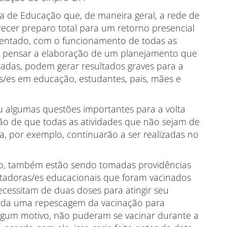
ia de Educação que, de maneira geral, a rede de
recer preparo total para um retorno presencial
entado, com o funcionamento de todas as
io pensar a elaboração de um planejamento que
adas, podem gerar resultados graves para a
as/es em educação, estudantes, pais, mães e
u algumas questões importantes para a volta
ação de que todas as atividades que não sejam de
, por exemplo, continuarão a ser realizadas no
ão, também estão sendo tomadas providências
entadoras/es educacionais que foram vacinados
cessitam de duas doses para atingir seu
izada uma repescagem da vacinação para
lgum motivo, não puderam se vacinar durante a