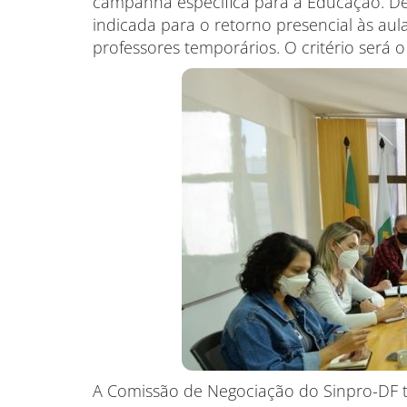
campanha específica para a Educação. De 
indicada para o retorno presencial às aul
professores temporários. O critério será o
A Comissão de Negociação do Sinpro-DF 