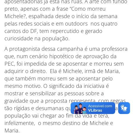
aposentadorias já está nas ruas. A arte com fundo
preto, apenas com a frase “Como morreu
Michele?, espalhada desde o início da semana
pelas redes sociais e em outdoors nos quatro
cantos do DF, tem repercutido e gerado
curiosidade na população.
A protagonista dessa campanha é uma professora
que, num cenário hipotético de aprovação da
PEC, foi impedida de se aposentar e morreu sem
adquirir o direito. Ela é Michele, irmã de Maria,
que também morreu sem se aposentar pelo
mesmo motivo. O significado da iniciativa é
mostrar e sensibilizar as pessoas sobre a
gravidade que a proposta representa, com regras
tão rígidas e desumanas que a grande maioria da
população vai chegar ao fim da vida e terá,
infelizmente, o mesmo destino de Michele e
Maria.