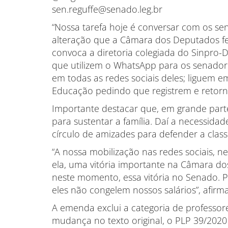
sen.reguffe@senado.leg.br
“Nossa tarefa hoje é conversar com os s
alteração que a Câmara dos Deputados fez
convoca a diretoria colegiada do Sinpro-DF
que utilizem o WhatsApp para os senador
em todas as redes sociais deles; liguem 
Educação pedindo que registrem e retor
Importante destacar que, em grande parte 
para sustentar a família. Daí a necessidad
círculo de amizades para defender a clas
“A nossa mobilização nas redes sociais, n
ela, uma vitória importante na Câmara do
neste momento, essa vitória no Senado. P
eles não congelem nossos salários”, afirma
A emenda exclui a categoria de professo
mudança no texto original, o PLP 39/2020