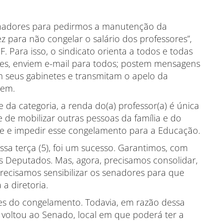
enadores para pedirmos a manutenção da
 para não congelar o salário dos professores”,
. Para isso, o sindicato orienta a todos e todas
es, enviem e-mail para todos; postem mensagens
em seus gabinetes e transmitam o apelo da
nem.
da categoria, a renda do(a) professor(a) é única
e de mobilizar outras pessoas da família e do
se e impedir esse congelamento para a Educação.
essa terça (5), foi um sucesso. Garantimos, com
s Deputados. Mas, agora, precisamos consolidar,
recisamos sensibilizar os senadores para que
 a diretoria.
res do congelamento. Todavia, em razão dessa
 voltou ao Senado, local em que poderá ter a