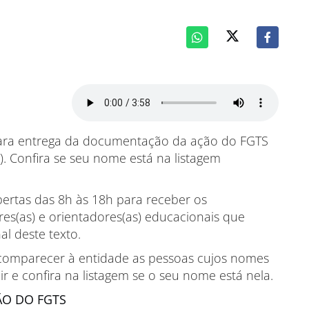
o para entrega da documentação da ação do FGTS
. Confira se seu nome está na listagem
ertas das 8h às 18h para receber os
es(as) e orientadores(as) educacionais que
al deste texto.
m comparecer à entidade as pessoas cujos nomes
ir e confira na listagem se o seu nome está nela.
ÃO DO FGTS