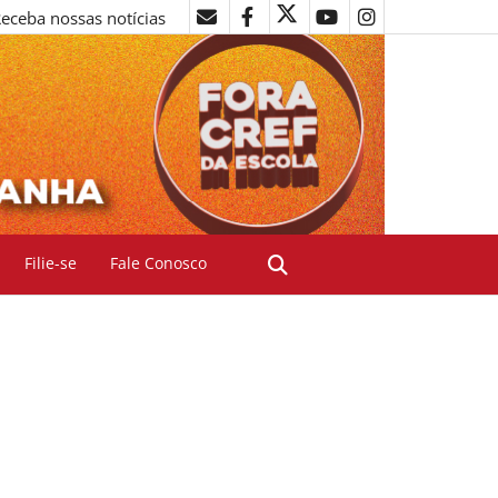
eceba nossas notícias
Filie-se
Fale Conosco