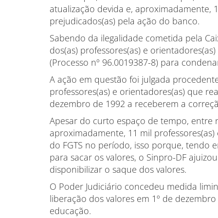
atualização devida e, aproximadamente, 1
prejudicados(as) pela ação do banco.
Sabendo da ilegalidade cometida pela Cai
dos(as) professores(as) e orientadores(as
(Processo nº 96.0019387-8) para condenar
A ação em questão foi julgada procedente,
professores(as) e orientadores(as) que r
dezembro de 1992 a receberem a correçã
Apesar do curto espaço de tempo, entre
aproximadamente, 11 mil professores(as) 
do FGTS no período, isso porque, tendo e
para sacar os valores, o Sinpro-DF ajuizo
disponibilizar o saque dos valores.
O Poder Judiciário concedeu medida limin
liberação dos valores em 1º de dezembro 
educação.