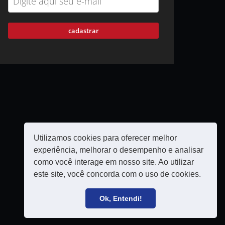
cadastrar
Utilizamos cookies para oferecer melhor
experiência, melhorar o desempenho e analisar
como você interage em nosso site. Ao utilizar
este site, você concorda com o uso de cookies.
Política de privacidade
Filie-se
Ok, Entendi!