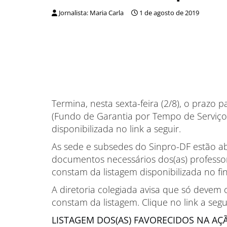
Jornalista: Maria Carla
1 de agosto de 2019
Termina, nesta sexta-feira (2/8), o praz
(Fundo de Garantia por Tempo de Serviço)
disponibilizada no link a seguir.
As sede e subsedes do Sinpro-DF estão ab
documentos necessários dos(as) professor
constam da listagem disponibilizada no fin
A diretoria colegiada avisa que só deve
constam da listagem. Clique no link a segu
LISTAGEM DOS(AS) FAVORECIDOS NA AÇ