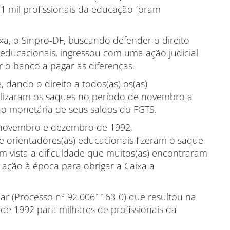
1 mil profissionais da educação foram
xa, o Sinpro-DF, buscando defender o direito
) educacionais, ingressou com uma ação judicial
 o banco a pagar as diferenças.
 dando o direito a todos(as) os(as)
ealizaram os saques no período de novembro a
o monetária de seus saldos do FGTS.
 novembro e dezembro de 1992,
e orientadores(as) educacionais fizeram o saque
m vista a dificuldade que muitos(as) encontraram
u ação à época para obrigar a Caixa a
ar (Processo nº 92.0061163-0) que resultou na
de 1992 para milhares de profissionais da