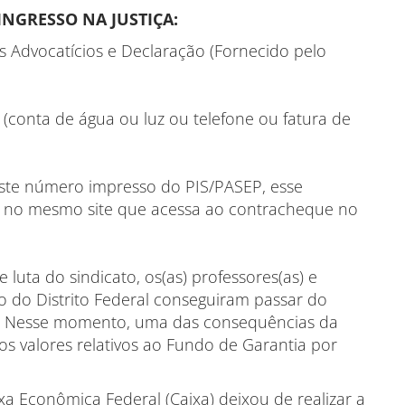
NGRESSO NA JUSTIÇA:
s Advocatícios e Declaração (Fornecido pelo
conta de água ou luz ou telefone ou fatura de
te número impresso do PIS/PASEP, esse
 no mesmo site que acessa ao contracheque no
luta do sindicato, os(as) professores(as) e
o do Distrito Federal conseguiram passar do
rio. Nesse momento, uma das consequências da
os valores relativos ao Fundo de Garantia por
 Econômica Federal (Caixa) deixou de realizar a