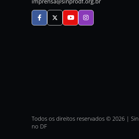
imprensa@sinprodf.org.br
Todos os direitos reservados © 2026 | Si
no DF