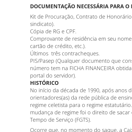
DOCUMENTAÇÃO NECESSÁRIA PARA O I
Kit de Procuração, Contrato de Honorário
sindicato).
Cópia de RG e CPF.
Comprovante de residência em seu nome (
cartão de crédito, etc.).
Últimos três contracheques.
PIS/Pasep (Qualquer documento que cons
número tem na FICHA FINANCEIRA obtida
portal do servidor).
HISTÓRICO
No início da década de 1990, após anos de 
orientadores(as) da rede pública de ensin
regime celetista para o regime estatutá
mudança de regime foi o direito de sacar 
Tempo de Serviço (FGTS).
Ocorre que, no momento do saque, a Caixa