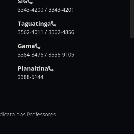
SIG
3343-4200 / 3343-4201
Taguatinga
3562-4011 / 3562-4856
Gama
3384-8476 / 3556-9105
Planaltina
3388-5144
ndicato dos Professores