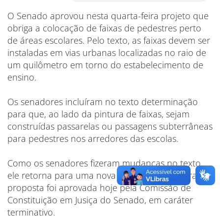
O Senado aprovou nesta quarta-feira projeto que
obriga a colocação de faixas de pedestres perto
de áreas escolares. Pelo texto, as faixas devem ser
instaladas em vias urbanas localizadas no raio de
um quilômetro em torno do estabelecimento de
ensino.
Os senadores incluíram no texto determinação
para que, ao lado da pintura de faixas, sejam
construídas passarelas ou passagens subterrâneas
para pedestres nos arredores das escolas.
Como os senadores fizeram mudanças no texto,
ele retorna para uma nova votação na Câmara. A
proposta foi aprovada hoje pela Comissão de
Constituição em Jusiça do Senado, em caráter
terminativo.