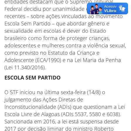
entidades destacam que o Supremo Tribunal
Federal decidiu por unanimidade em julgamentos
recentes – sobre ações vinculadas ao movimento
Escola Sem Partido – que abordar gênero e
sexualidade em escolas é dever do Estado
brasileiro como forma de proteger crianças,
adolescentes e mulheres contra a violência sexual,
como previsto no Estatuto da Criança e
Adolescente (ECA/1990) e na Lei Maria da Penha
(Lei 11.340/2016).
ESCOLA SEM PARTIDO
O STF iniciou na última sexta-feira (14/8) o
julgamento das Ações Diretas de
Inconstitucionalidade (ADIs) que questionam a Lei
Escola Livre de Alagoas (ADIs 5537, 5580 e 6038).
Sancionada em 2016, a lei está suspensa desde
2017 por decisão liminar do ministro Roberto