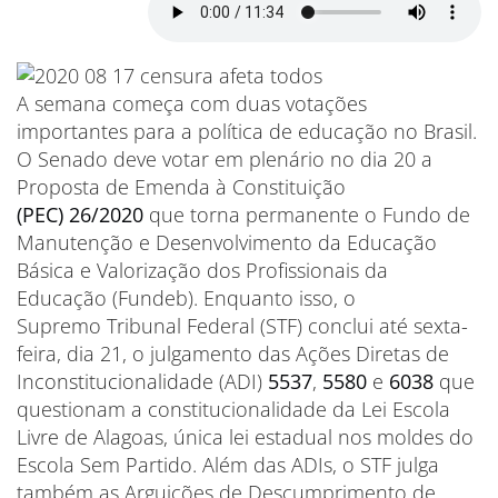
A semana começa com duas votações
importantes para a política de educação no Brasil.
O Senado deve votar em plenário no dia 20 a
Proposta de Emenda à Constituição
(PEC) 26/2020
que torna permanente o Fundo de
Manutenção e Desenvolvimento da Educação
Básica e Valorização dos Profissionais da
Educação (Fundeb). Enquanto isso, o
Supremo Tribunal Federal (STF) conclui até sexta-
feira, dia 21, o julgamento das Ações Diretas de
Inconstitucionalidade (ADI)
5537
,
5580
e
6038
que
questionam a constitucionalidade da Lei Escola
Livre de Alagoas, única lei estadual nos moldes do
Escola Sem Partido. Além das ADIs, o STF julga
também as Arguições de Descumprimento de