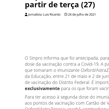
partir de terça (27)
Jornalista: Luis Ricardo
26 de julho de 2021
O Sinpro informa que foi antecipada, para
dose da vacinação contra a Covid-19. A part
que tomaram o imunizante Oxford/AstraZe
da Educação, entre 21 de maio e 2 de ju
de vacinação do Distrito Federal. É import
exclusivamente
para os que foram vaci
Para ter acesso à segunda dose do imuniza
aos pontos de vacinação com Cartão de V