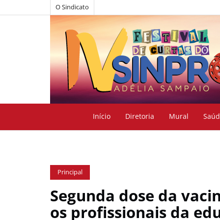
O Sindicato
Início
Diretoria
Mural
Saúd
Principal
Segunda dose da vacin
os profissionais da ed