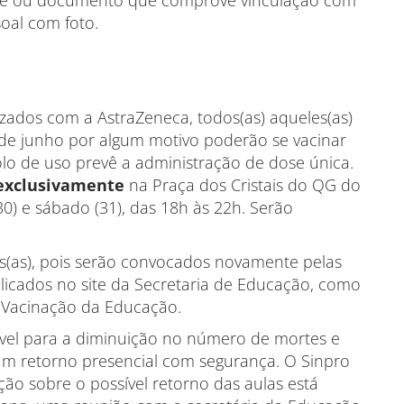
que ou documento que comprove vinculação com
oal com foto.
zados com a AstraZeneca, todos(as) aqueles(as)
de junho por algum motivo poderão se vacinar
lo de uso prevê a administração de dose única.
exclusivamente
na Praça dos Cristais do QG do
(30) e sábado (31), das 18h às 22h. Serão
s(as), pois serão convocados novamente pelas
icados no site da Secretaria de Educação, como
e Vacinação da Educação.
vel para a diminuição no número de mortes e
um retorno presencial com segurança. O Sinpro
ão sobre o possível retorno das aulas está