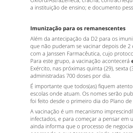
Oxford/AstraZeneca; crachá, contrache
a instituição de ensino; e documento pess
Imunização para os remanescentes
Além da antecipação da D2 para os imuni
que não puderam se vacinar depois de 2 
com a Janssen Farmacêutica, cujo protoco
Para este grupo, a vacinação acontecerá
Exército, nas próximas quinta (29), sexta 
administradas 700 doses por dia.
É importante que todos(as) fiquem atento
escolas onde atuam. Os nomes serão publ
foi feito desde o primeiro dia do Plano d
A vacinação é um mecanismo imprescindí
infectados, e para começar a pensar em 
ainda informa que o processo de negociaç