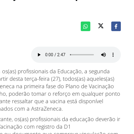
 os(as) profissionais da Educação, a segunda
ir desta terça-feira (27), todos(as) aqueles(as)
neca na primeira fase do Plano de Vacinação
nho, poderão tomar o reforço em qualquer ponto
ante ressaltar que a vacina está disponível
nados com a AstraZeneca.
nte, os(as) profissionais da educação deverão ir
acinação com registro da D1