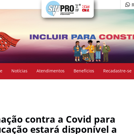
R
e
Notícias
Atendimentos
Benefícios
Recadastre-se
ação contra a Covid para
ucação estará disponível a