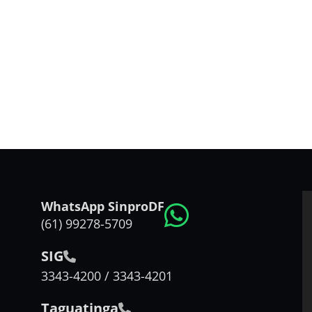
WhatsApp SinproDF
(61) 99278-5709
SIG
3343-4200 / 3343-4201
Taguatinga