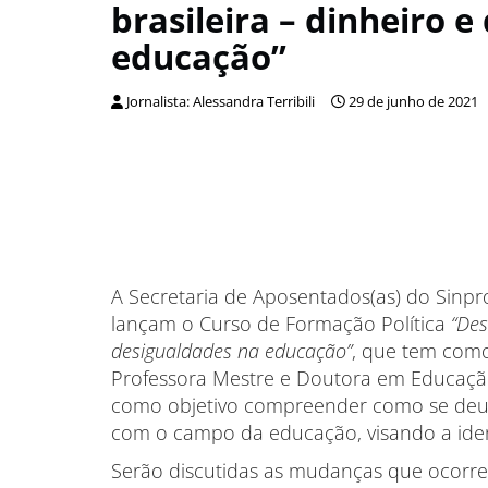
brasileira – dinheiro 
educação”
Jornalista: Alessandra Terribili
29 de junho de 2021
A Secretaria de Aposentados(as) do Sinpr
lançam o Curso de Formação Política
“Des
desigualdades na educação”
, que tem como
Professora Mestre e Doutora em Educação 
como objetivo compreender como se deu o
com o campo da educação, visando a ident
Serão discutidas as mudanças que ocorr