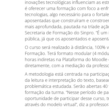
inovações tecnológicas influenciam as est
é oferecer uma formação com foco a enfre
tecnologias, algo necessário para o forta
aposentadas que construíram e constroem 
mais aprofundada, pautada na tríade ação
Secretaria de Formação do Sinpro. “É um
pública, já que os aposentados e aposenta
O curso será realizado à distância, 100% v
Formação. Terá formato modular (4 módul
horas indiretas na Plataforma do Moodle 
diretamente, com a mediação da professo
A metodologia está centrada na participa
da leitura e interpretação do texto, basea
problemática estudada. Serão abertas 40 
formação da turma. “Nesse período de pa
oportunidade de participar desse curso, t
através do modelo virtual”, diz a professo