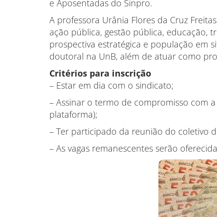
e Aposentadas do Sinpro.
A professora Urânia Flores da Cruz Freitas
ação pública, gestão pública, educação, tra
prospectiva estratégica e população em si
doutoral na UnB, além de atuar como pro
Critérios para inscrição
– Estar em dia com o sindicato;
– Assinar o termo de compromisso com a j
plataforma);
– Ter participado da reunião do coletivo
– As vagas remanescentes serão oferecida