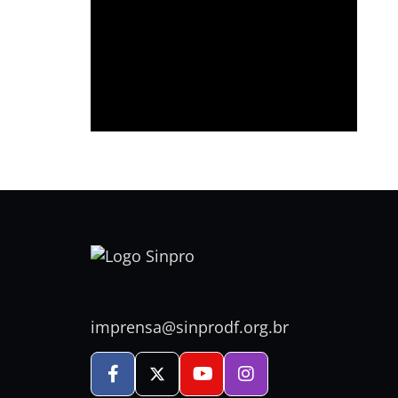
imprensa@sinprodf.org.br