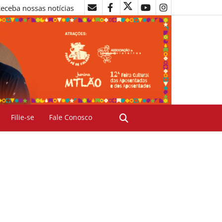
eceba nossas notícias
Filie-se
Fale Conosco