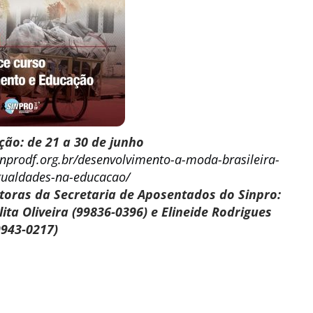
ção: de 21 a 30 de junho
inprodf.org.br/desenvolvimento-a-moda-brasileira-
gualdades-na-educacao/
toras da Secretaria de Aposentados do Sinpro:
ita Oliveira (99836-0396) e Elineide Rodrigues
9943-0217)