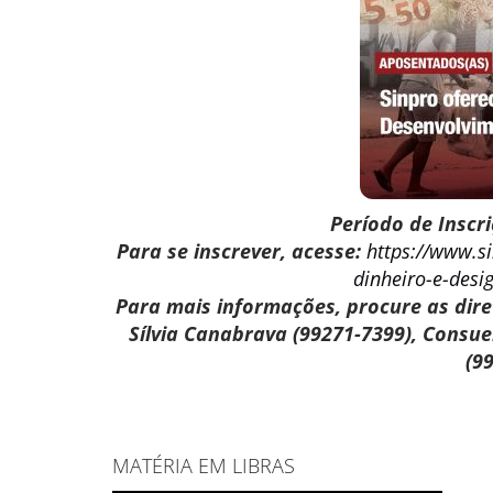
Período de Inscri
Para se inscrever, acesse:
https://www.s
dinheiro-e-desi
Para mais informações, procure as dire
Sílvia Canabrava (99271-7399), Consuel
(9
MATÉRIA EM LIBRAS