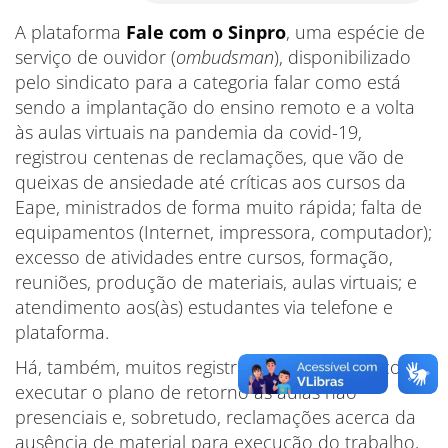
A plataforma
Fale com o Sinpro
, uma espécie de
serviço de ouvidor (
ombudsman
), disponibilizado
pelo sindicato para a categoria falar como está
sendo a implantação do ensino remoto e a volta
às aulas virtuais na pandemia da covid-19,
registrou centenas de reclamações, que vão de
queixas de ansiedade até críticas aos cursos da
Eape, ministrados de forma muito rápida; falta de
equipamentos (Internet, impressora, computador);
excesso de atividades entre cursos, formação,
reuniões, produção de materiais, aulas virtuais; e
atendimento aos(às) estudantes via telefone e
plataforma.
Há, também, muitos registros de dúvidas de como
executar o plano de retorno às aulas não
presenciais e, sobretudo, reclamações acerca da
ausência de material para execução do trabalho,