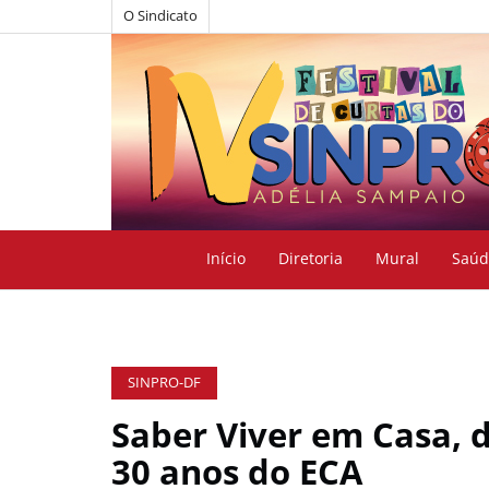
O Sindicato
Início
Diretoria
Mural
Saúd
SINPRO-DF
Saber Viver em Casa, 
30 anos do ECA