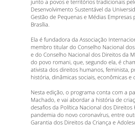
junto a povos e territórios tradicionais 
Desenvolvimento Sustentável da Universi
Gestão de Pequenas e Médias Empresas pe
Brasília.
Ela é fundadora da Associação Internacion
membro titular do Conselho Nacional dos
e do Conselho Nacional dos Direitos da 
do povo romani, que, segundo ela, é cham
ativista dos direitos humanos, feminista,
história, dinâmicas sociais, econômicas e c
Nesta edição, o programa conta com a par
Machado, e vai abordar a história de cria
desafios da Política Nacional dos Direit
pandemia do novo coronavírus, entre out
Garantia dos Direitos da Criança e Adoles