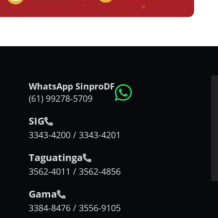
WhatsApp SinproDF
(61) 99278-5709
SIG
3343-4200 / 3343-4201
Taguatinga
3562-4011 / 3562-4856
Gama
3384-8476 / 3556-9105