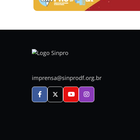
imprensa@sinprodf.org.br