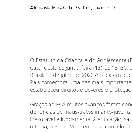
Jornalista: Maria Carla
10 de julho de 2020
O Estatuto da Criança e do Adolescente 
Casa, desta segunda-feira (13), às 18h30,
Brasil, 13 de julho de 2020 é o dia em qu
País comemora uma das mais importantes le
estabeleceu direitos e deveres e proteçã
Graças ao ECA muitos avanços foram con
denúncias de maus-tratos infanto-juvenis
inexorável e fundamental à educação, saúde
o tema, o Saber Viver em Casa convidou L