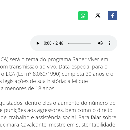
(ECA) será o tema do programa Saber Viver em
 com transmissão ao vivo. Data especial para o
e o ECA (Lei nº 8.069/1990) completa 30 anos e o
gislações de sua história: a lei que
o a menores de 18 anos.
quistados, dentre eles o aumento do número de
 e punições aos agressores, bem como o direito
, trabalho e assistência social. Para falar sobre
ucimara Cavalcante, mestre em sustentabilidade