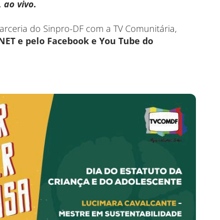
 ao vivo.
rceria do Sinpro-DF com a TV Comunitária,
a NET e pelo Facebook e You Tube do