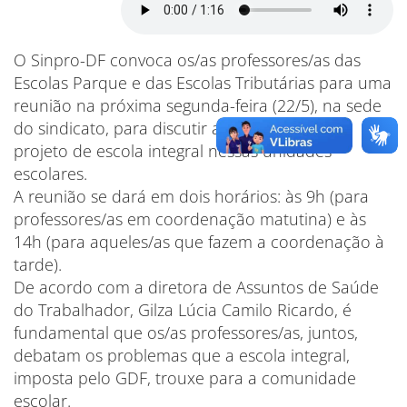
O Sinpro-DF convoca os/as professores/as das
Escolas Parque e das Escolas Tributárias para uma
reunião na próxima segunda-feira (22/5), na sede
do sindicato, para discutir a implantação do
projeto de escola integral nessas unidades
escolares.
A reunião se dará em dois horários: às 9h (para
professores/as em coordenação matutina) e às
14h (para aqueles/as que fazem a coordenação à
tarde).
De acordo com a diretora de Assuntos de Saúde
do Trabalhador, Gilza Lúcia Camilo Ricardo, é
fundamental que os/as professores/as, juntos,
debatam os problemas que a escola integral,
imposta pelo GDF, trouxe para a comunidade
escolar.