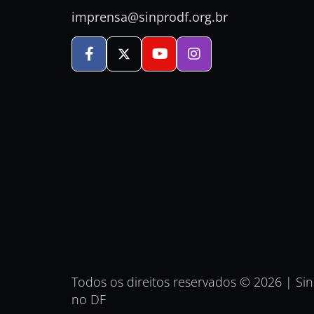
imprensa@sinprodf.org.br
Todos os direitos reservados © 2026 | Si
no DF