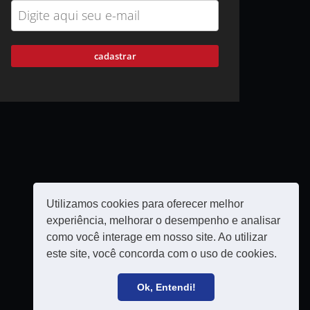
cadastrar
Utilizamos cookies para oferecer melhor
experiência, melhorar o desempenho e analisar
como você interage em nosso site. Ao utilizar
este site, você concorda com o uso de cookies.
Política de privacidade
Filie-se
Ok, Entendi!