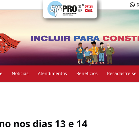
R
e
Notícias
Atendimentos
Benefícios
Recadastre-se
o nos dias 13 e 14