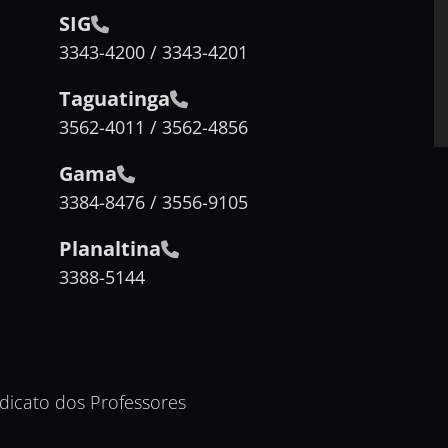
SIG
3343-4200 / 3343-4201
Taguatinga
3562-4011 / 3562-4856
Gama
3384-8476 / 3556-9105
Planaltina
3388-5144
ndicato dos Professores