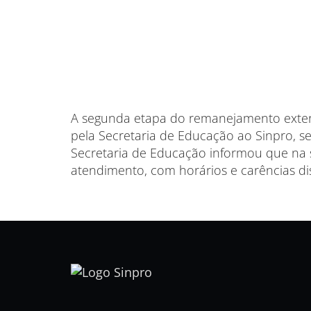
A segunda etapa do remanejamento exte
pela Secretaria de Educação ao Sinpro, s
Secretaria de Educação informou que na
atendimento, com horários e carências di