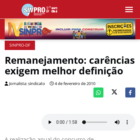
SINPRO-DF
Remanejamento: carências
exigem melhor definição
Jornalista: sindicato
4 de fevereiro de 2010
A realização anual do concurso de