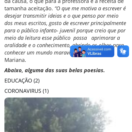
da causa, o que para a professora é a receita de
tamanha aceitação.
“O que me motiva a escrever é
desejar transmitir ideias e o que penso por meio
dos meus escritos, gosto de escrever principalmente
para o público infanto- juvenil porque creio que por
meio da leitura esse público possa aprimorar a
oralidade e o conhecimento, abrindo os olhos para
conhecer um mundo maravilhoso”,
afirma
Mariana.
Abaixo, alguma das suas belas poesias.
EDUCAÇÃO (2)
CORONAVIRUS (1)