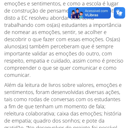
emoções e sentimentos, e como a escola é lugar
de construção de pensamentos e ideias. Diante
disto a EC resolveu abordar esse tema
trabalhando com os(as) estudantes a importância
de nomear as emoções, sentir, se acolher e
descobrir o que fazer com essas emoções. Os(as)
alunos(as) também perceberam que é sempre
importante validar as emoções do outro, com
respeito, empatia e cuidado, assim como é preciso
compreender o que se quer comunicar e como
comunicar.
Além da leitura de livros sobre valores, emoções e
sentimentos, foram desenvolvidas diversas ações,
tais como rodas de conversas com os estudantes
a fim de que tenham um momento de fala;
releitura colaborativa; caixa das emoções; história
de empatia; quadro dos sonhos; e pote da
gratidão. “No desenvolver do projeto foi possível