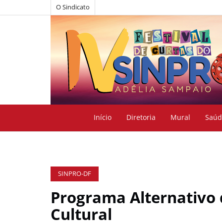
O Sindicato
Início
Diretoria
Mural
Saúd
SINPRO-DF
Programa Alternativo 
Cultural