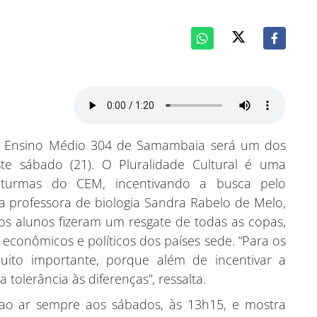
de Ensino Médio 304 de Samambaia será um dos
te sábado (21). O Pluralidade Cultural é uma
 turmas do CEM, incentivando a busca pelo
 professora de biologia Sandra Rabelo de Melo,
s alunos fizeram um resgate de todas as copas,
, econômicos e políticos dos países sede. “Para os
ito importante, porque além de incentivar a
tolerância às diferenças”, ressalta.
 ao ar sempre aos sábados, às 13h15, e mostra