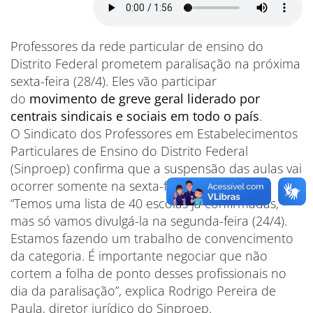
Professores da rede particular de ensino do
Distrito Federal prometem paralisação na próxima
sexta-feira (28/4). Eles vão participar
do
movimento de greve geral liderado por
centrais sindicais e sociais em todo o país
.
O Sindicato dos Professores em Estabelecimentos
Particulares de Ensino do Distrito Federal
(Sinproep) confirma que a suspensão das aulas vai
ocorrer somente na sexta-feira (28/4).
“Temos uma lista de 40 escolas já confirmadas,
mas só vamos divulgá-la na segunda-feira (24/4).
Estamos fazendo um trabalho de convencimento
da categoria. É importante negociar que não
cortem a folha de ponto desses profissionais no
dia da paralisação”, explica Rodrigo Pereira de
Paula, diretor jurídico do Sinproep.