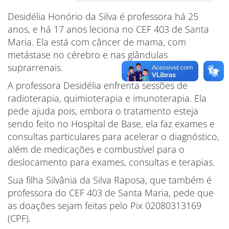
Desidélia Honório da Silva é professora há 25
anos, e há 17 anos leciona no CEF 403 de Santa
Maria. Ela está com câncer de mama, com
metástase no cérebro e nas glândulas
suprarrenais.
A professora Desidélia enfrenta sessões de
radioterapia, quimioterapia e imunoterapia. Ela
pede ajuda pois, embora o tratamento esteja
sendo feito no Hospital de Base, ela faz exames e
consultas particulares para acelerar o diagnóstico,
além de medicações e combustível para o
deslocamento para exames, consultas e terapias.
Sua filha Silvânia da Silva Raposa, que também é
professora do CEF 403 de Santa Maria, pede que
as doações sejam feitas pelo Pix 02080313169
(CPF).