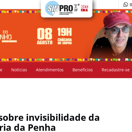
R
e
Notícias
Atendimentos
Benefícios
Recadastre-se
sobre invisibilidade da
ria da Penha