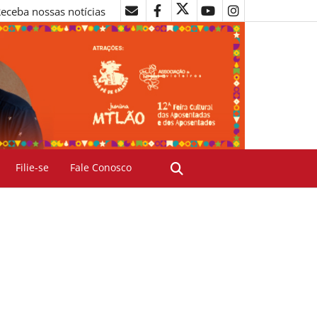
eceba nossas notícias
Filie-se
Fale Conosco