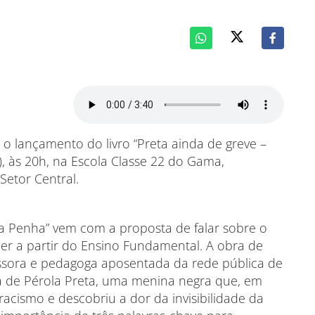
o lançamento do livro “Preta ainda de greve –
4), às 20h, na Escola Classe 22 do Gama,
Setor Central.
 da Penha” vem com a proposta de falar sobre o
er a partir do Ensino Fundamental. A obra de
fessora e pedagoga aposentada da rede pública de
ria de Pérola Preta, uma menina negra que, em
racismo e descobriu a dor da invisibilidade da