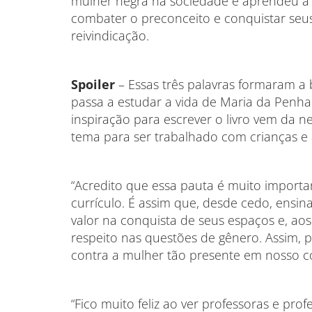
mulher negra na sociedade e aprendeu a 
combater o preconceito e conquistar seus
reivindicação.
Spoiler
– Essas três palavras formaram a 
passa a estudar a vida de Maria da Penha 
inspiração para escrever o livro vem da n
tema para ser trabalhado com crianças e 
“Acredito que essa pauta é muito importa
currículo. É assim que, desde cedo, ensi
valor na conquista de seus espaços e, aos
respeito nas questões de gênero. Assim, 
contra a mulher tão presente em nosso co
“Fico muito feliz ao ver professoras e pr