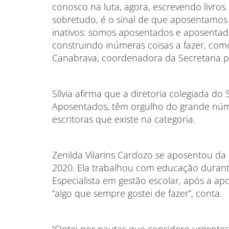
conosco na luta, agora, escrevendo livros. 
sobretudo, é o sinal de que aposentamos 
inativos: somos aposentados e aposentada
construindo inúmeras coisas a fazer, como,
Canabrava, coordenadora da Secretaria p
Sílvia afirma que a diretoria colegiada d
Aposentados, têm orgulho do grande núme
escritoras que existe na categoria.
Zenilda Vilarins Cardozo se aposentou da
2020. Ela trabalhou com educação durant
Especialista em gestão escolar, após a apo
“algo que sempre gostei de fazer”, conta.