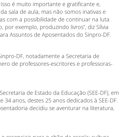
Isso é muito importante e gratificante e,
da sala de aula, mas não somos inativas e
s com a possibilidade de continuar na luta
 por exemplo, produzindo livros”, diz Sílvia
ara Assuntos de Aposentados do Sinpro-DF.
o Sinpro-DF, notadamente a Secretaria de
ro de professores-escritores e professoras-
 Secretaria de Estado da Educação (SEE-DF), em
e 34 anos, destes 25 anos dedicados à SEE-DF.
sentadoria decidiu se aventurar na literatura,