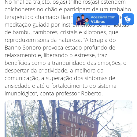
No final da trajeto, os(as) trilheiros(as) estendem
colchonetes no chão e participam de um trabalho
terapêutico chamado Banho Sonoro, forma de
meditação guiada por instrumentos como flautas
de bambu, tambores, cristais e xilofones, que
reproduzem sons da natureza. “A terapia do
Banho Sonoro provoca estado profundo de
relaxamento e, liberando o estresse, traz
benefícios como a tranquilidade das emoções, o
despertar da criatividade, a melhora da
comunicação, a superação dos sintomas de
ansiedade e até o fortalecimento do sistema
imunológico”, conta professor Roberto.