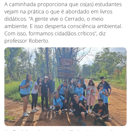
A caminhada proporciona que os(as) estudantes
vejam na prática o que é abordado em livros
didáticos. “A gente vive o Cerrado, o meio
ambiente. E isso desperta consciência ambiental.
Com isso, formamos cidadãos críticos”, diz
professor Roberto.