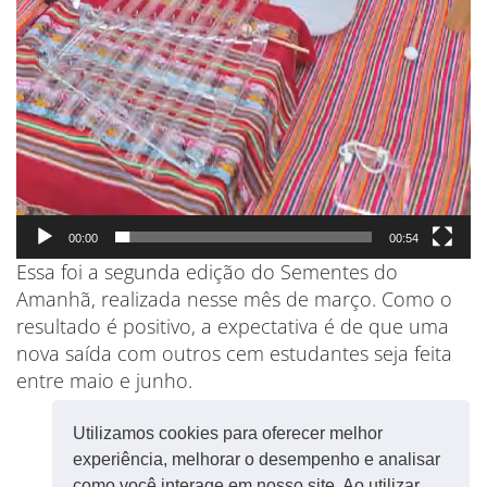
00:00
00:54
Essa foi a segunda edição do Sementes do
Amanhã, realizada nesse mês de março. Como o
resultado é positivo, a expectativa é de que uma
nova saída com outros cem estudantes seja feita
entre maio e junho.
Utilizamos cookies para oferecer melhor
experiência, melhorar o desempenho e analisar
como você interage em nosso site. Ao utilizar