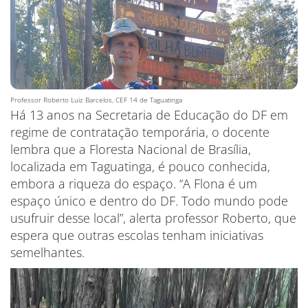
Professor Roberto Luiz Barcelos, CEF 14 de Taguatinga
Há 13 anos na Secretaria de Educação do DF em
regime de contratação temporária, o docente
lembra que a Floresta Nacional de Brasília,
localizada em Taguatinga, é pouco conhecida,
embora a riqueza do espaço. “A Flona é um
espaço único e dentro do DF. Todo mundo pode
usufruir desse local”, alerta professor Roberto, que
espera que outras escolas tenham iniciativas
semelhantes.
Tocador
de